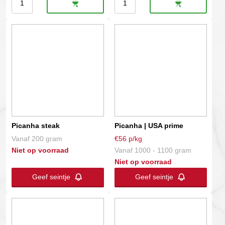
Picanha
Picanha
|
|
UMI
Rangers
|
Valley
Graangevoerd
aantal
aantal
Picanha steak
Picanha | USA prime
Vanaf 200 gram
€56 p/kg
Niet op voorraad
Vanaf 1000 - 1100 gram
Niet op voorraad
Geef seintje
Geef seintje