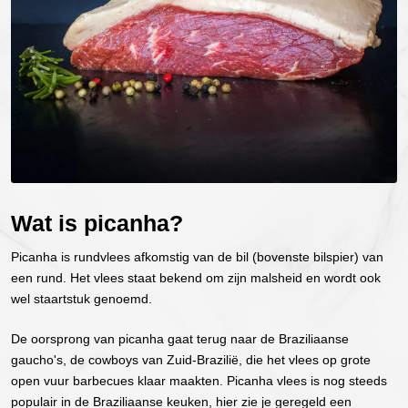
Wat is picanha?
Picanha is rundvlees afkomstig van de bil (bovenste bilspier) van
een rund. Het vlees staat bekend om zijn malsheid en wordt ook
wel staartstuk genoemd.
De oorsprong van picanha gaat terug naar de Braziliaanse
gaucho's, de cowboys van Zuid-Brazilië, die het vlees op grote
open vuur barbecues klaar maakten. Picanha vlees is nog steeds
populair in de Braziliaanse keuken, hier zie je geregeld een