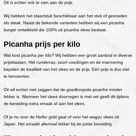
Dit is echter ook te zien aan de prijs.
Wij hebben het staartstuk beschikbaar aan het stuk of gesneden
als steak. Naast de bekende varianten hebben wij een picanha
burger ontwikkeld die 100% uit picanha vlees bestaat.
Picanha prijs per kilo
Wat kost picanha per kilo? Wij hebben een groot aanbod in diverse
prijsklassen. Het runderras, soort voedingen en de marmering
bepalen de kwaliteit van het vlees en de prijs. Eén prijs is dus niet
te benoemen.
Dit wil echter niet zeggen dat de goedkoopste picanha minder
lekker is. Wanneer het vlees doorregen is met vet geeft dit tijdens
de bereiding extra smaak af aan het vlees.
Of je nu voor de Heifer gold gaat of voor het wagyu vlees uit
Japan. Het smaakt allemaal lekker bij de juiste bereiding.