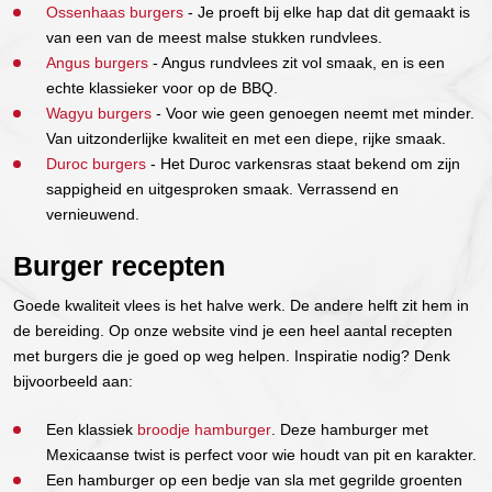
Ossenhaas burgers
- Je proeft bij elke hap dat dit gemaakt is
van een van de meest malse stukken rundvlees.
Angus burgers
- Angus rundvlees zit vol smaak, en is een
echte klassieker voor op de BBQ.
Wagyu burgers
- Voor wie geen genoegen neemt met minder.
Van uitzonderlijke kwaliteit en met een diepe, rijke smaak.
Duroc burgers
- Het Duroc varkensras staat bekend om zijn
sappigheid en uitgesproken smaak. Verrassend en
vernieuwend.
Burger recepten
Goede kwaliteit vlees is het halve werk. De andere helft zit hem in
de bereiding. Op onze website vind je een heel aantal recepten
met burgers die je goed op weg helpen. Inspiratie nodig? Denk
bijvoorbeeld aan:
Een klassiek
broodje hamburger
. Deze hamburger met
Mexicaanse twist is perfect voor wie houdt van pit en karakter.
Een hamburger op een bedje van sla met gegrilde groenten