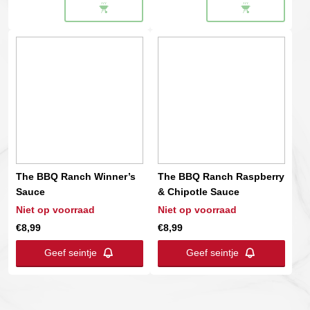
The BBQ Ranch Winner’s
The BBQ Ranch Raspberry
Sauce
& Chipotle Sauce
Niet op voorraad
Niet op voorraad
€
8,99
€
8,99
Geef seintje
Geef seintje