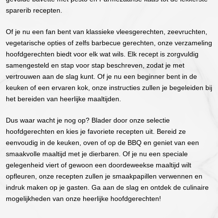
sparerib recepten.
Of je nu een fan bent van klassieke vleesgerechten, zeevruchten,
vegetarische opties of zelfs barbecue gerechten, onze verzameling
hoofdgerechten biedt voor elk wat wils. Elk recept is zorgvuldig
samengesteld en stap voor stap beschreven, zodat je met
vertrouwen aan de slag kunt. Of je nu een beginner bent in de
keuken of een ervaren kok, onze instructies zullen je begeleiden bij
het bereiden van heerlijke maaltijden.
Dus waar wacht je nog op? Blader door onze selectie
hoofdgerechten en kies je favoriete recepten uit. Bereid ze
eenvoudig in de keuken, oven of op de BBQ en geniet van een
smaakvolle maaltijd met je dierbaren. Of je nu een speciale
gelegenheid viert of gewoon een doordeweekse maaltijd wilt
opfleuren, onze recepten zullen je smaakpapillen verwennen en
indruk maken op je gasten. Ga aan de slag en ontdek de culinaire
mogelijkheden van onze heerlijke hoofdgerechten!