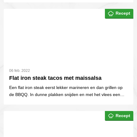
Recept
06 feb. 2022
Flat iron steak tacos met maissalsa
Een flat iron steak eerst lekker marineren en dan grillen op
de BBQQ. In dunne plakken snijden en met het vlees een
geweldige steak taco maken.
Recept