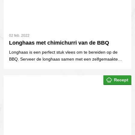
02 feb. 2022
Longhaas met chimichurri van de BBQ
Longhaas is een perfect stuk vlees om te bereiden op de
BBQ. Serveer de longhaas samen met een zelfgemaakte
chimichurri en je krijgt de perfect combinatie.
Recept