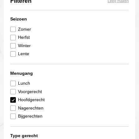
Filteren
Leeg maken
Seizoen
Zomer
Herfst
Winter
Lente
Menugang
Lunch
Voorgerecht
Hoofdgerecht
Nagerechten
Bijgerechten
Type gerecht