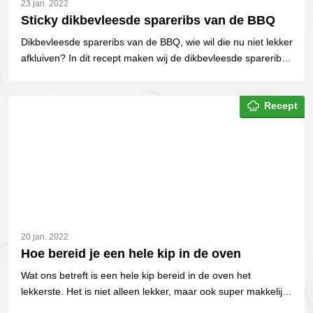
23 jan. 2022
Sticky dikbevleesde spareribs van de BBQ
Dikbevleesde spareribs van de BBQ, wie wil die nu niet lekker
afkluiven? In dit recept maken wij de dikbevleesde spareribs
op de BBQ met een zelfgemaakte...
Recept
20 jan. 2022
Hoe bereid je een hele kip in de oven
Wat ons betreft is een hele kip bereid in de oven het
lekkerste. Het is niet alleen lekker, maar ook super makkelijk
om de ovenschaal te vullen...