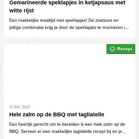
Gemarineerde speklapjes in ketjapsaus met
witte rijst
Een makkelijke maaltijd met speklapjes! De zoetzure en
pittige combinatie krijg je door de speklapjes te marineren in
een Aziatische marinade.
Recept
15 feb. 2022
Hele zalm op de BBQ met tagliatelle
Een heerlijk gerecht om te bereiden is een hele zalm op de
BBQ. Serveer er een makkelijke tagliatelle recept bij en je
hebt een geweldig gerecht.