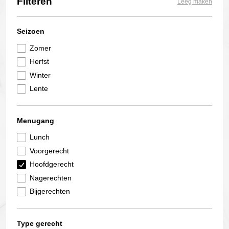
Filteren
Leeg maken
Seizoen
Zomer
Herfst
Winter
Lente
Menugang
Lunch
Voorgerecht
Hoofdgerecht
Nagerechten
Bijgerechten
Type gerecht