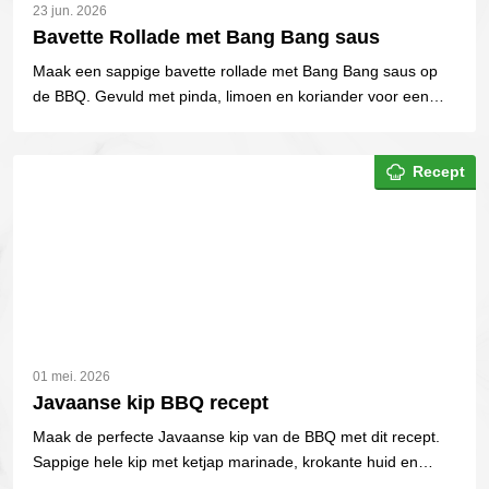
23 jun. 2026
Bavette Rollade met Bang Bang saus
Maak een sappige bavette rollade met Bang Bang saus op
de BBQ. Gevuld met pinda, limoen en koriander voor een
verrassend pittig rundvleesrecept.
Recept
01 mei. 2026
Javaanse kip BBQ recept
Maak de perfecte Javaanse kip van de BBQ met dit recept.
Sappige hele kip met ketjap marinade, krokante huid en
perfecte kerntemperatuur.