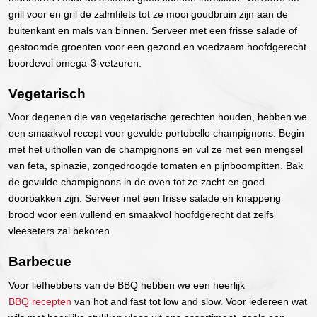
grill voor en gril de zalmfilets tot ze mooi goudbruin zijn aan de
buitenkant en mals van binnen. Serveer met een frisse salade of
gestoomde groenten voor een gezond en voedzaam hoofdgerecht
boordevol omega-3-vetzuren.
Vegetarisch
Voor degenen die van vegetarische gerechten houden, hebben we
een smaakvol recept voor gevulde portobello champignons. Begin
met het uithollen van de champignons en vul ze met een mengsel
van feta, spinazie, zongedroogde tomaten en pijnboompitten. Bak
de gevulde champignons in de oven tot ze zacht en goed
doorbakken zijn. Serveer met een frisse salade en knapperig
brood voor een vullend en smaakvol hoofdgerecht dat zelfs
vleeseters zal bekoren.
Barbecue
Voor liefhebbers van de BBQ hebben we een heerlijk
BBQ recepten
van hot and fast tot low and slow. Voor iedereen wat