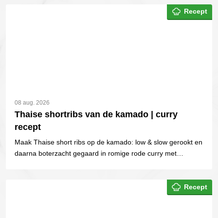
Recept
08 aug. 2026
Thaise shortribs van de kamado | curry
recept
Maak Thaise short ribs op de kamado: low & slow gerookt en
daarna boterzacht gegaard in romige rode curry met
kokosmelk.
Recept