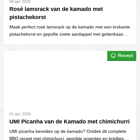
08 apr. 2026
Rosé lamsrack van de kamado met
pistachekorst
Maak perfect rosé lamsrack op de kamado met een krokante
pistachekorst en gepofte zoete aardappel met geitenkaas.
Stap-voor-stap BBQ recept.
Recept
01 apr. 2026
UMI Picanha van de Kamado met chimichurri
UMI picanha bereiden op de kamado? Ontdek dit complete
BBQ recept met chimichurri, gegrilde groenten en krieltjes.