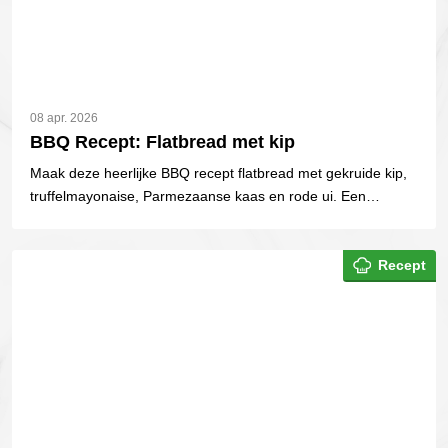
08 apr. 2026
BBQ Recept: Flatbread met kip
Maak deze heerlijke BBQ recept flatbread met gekruide kip,
truffelmayonaise, Parmezaanse kaas en rode ui. Een
makkelijk en smaakvol barbecue recept voor 2 tot 4...
Recept