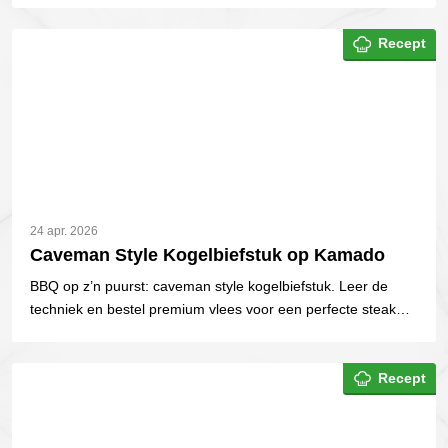
Recept
24 apr. 2026
Caveman Style Kogelbiefstuk op Kamado
BBQ op z’n puurst: caveman style kogelbiefstuk. Leer de
techniek en bestel premium vlees voor een perfecte steak
met diepe rooksmaak.
Recept