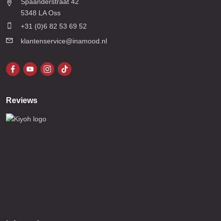
Spaanderstraat 42
5348 LA Oss
+31 (0)6 82 53 69 52
klantenservice@inamood.nl
Reviews