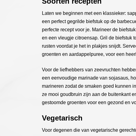
Soorten recepten
Laten we beginnen met een klassieker: sapp
een perfect gegrilde biefstuk op de barbecu
perfecte recept voor je. Marineer de biefstuk
en een vleugje citroensap. Gril de biefstuk
rusten voordat je het in plakjes snijdt. Serv
groenten en aardappelpuree, voor een heerl
Voor de liefhebbers van zeevruchten hebbe
een eenvoudige marinade van sojasaus, hon
marineren zodat de smaken goed kunnen intre
ze mooi goudbruin zijn aan de buitenkant e
gestoomde groenten voor een gezond en v
Vegetarisch
Voor degenen die van vegetarische gerech