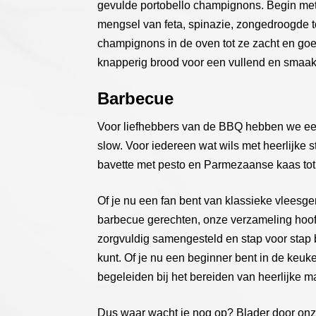
gevulde portobello champignons. Begin met
mengsel van feta, spinazie, zongedroogde 
champignons in de oven tot ze zacht en goe
knapperig brood voor een vullend en smaakv
Barbecue
Voor liefhebbers van de BBQ hebben we ee
slow. Voor iedereen wat wils met heerlijke 
bavette met pesto en Parmezaanse kaas tot 
Of je nu een fan bent van klassieke vleesge
barbecue gerechten, onze verzameling hoofdg
zorgvuldig samengesteld en stap voor stap 
kunt. Of je nu een beginner bent in de keuke
begeleiden bij het bereiden van heerlijke ma
Dus waar wacht je nog op? Blader door onze