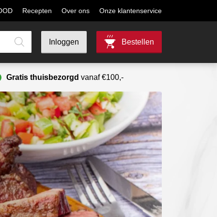
MOOD
Recepten
Over ons
Onze klantenservice
Inloggen
Bestellen
Gratis thuisbezorgd
vanaf €100,-