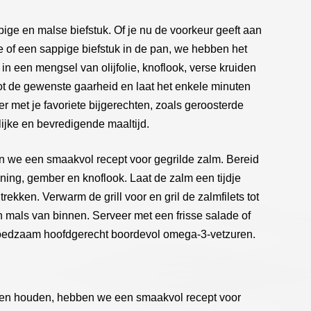
ige en malse biefstuk. Of je nu de voorkeur geeft aan
e of een sappige biefstuk in de pan, we hebben het
 in een mengsel van olijfolie, knoflook, verse kruiden
 tot de gewenste gaarheid en laat het enkele minuten
eer met je favoriete bijgerechten, zoals geroosterde
ijke en bevredigende maaltijd.
n we een smaakvol recept voor gegrilde zalm. Bereid
ing, gember en knoflook. Laat de zalm een tijdje
kken. Verwarm de grill voor en gril de zalmfilets tot
n mals van binnen. Serveer met een frisse salade of
oedzaam hoofdgerecht boordevol omega-3-vetzuren.
ten houden, hebben we een smaakvol recept voor