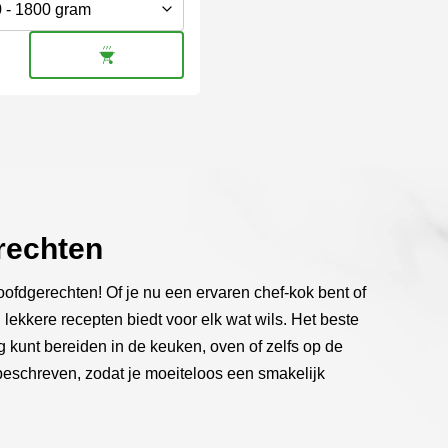
n
a
tpagina
rechten
ofdgerechten! Of je nu een ervaren chef-kok bent of
lekkere recepten biedt voor elk wat wils. Het beste
g kunt bereiden in de keuken, oven of zelfs op de
beschreven, zodat je moeiteloos een smakelijk