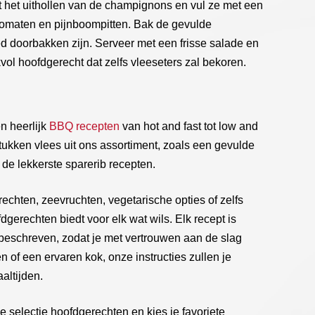
 het uithollen van de champignons en vul ze met een
tomaten en pijnboompitten. Bak de gevulde
d doorbakken zijn. Serveer met een frisse salade en
ol hoofdgerecht dat zelfs vleeseters zal bekoren.
n heerlijk
BBQ recepten
van hot and fast tot low and
stukken vlees uit ons assortiment, zoals een gevulde
de lekkerste sparerib recepten.
rechten, zeevruchten, vegetarische opties of zelfs
erechten biedt voor elk wat wils. Elk recept is
beschreven, zodat je met vertrouwen aan de slag
n of een ervaren kok, onze instructies zullen je
altijden.
 selectie hoofdgerechten en kies je favoriete