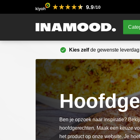
9.9
/10
Categ
Kies zelf
de gewenste leverdag
Hoofdge
Ben je opzoek naar inspiratie? Bekij
hoofdgerechten. Maak een keuze vo
het product op onze website. Je hoef