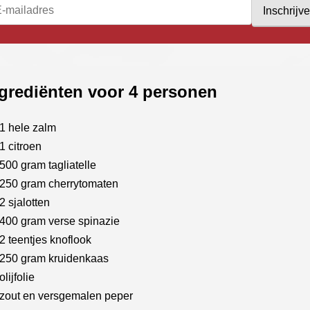
Inschrijv
grediënten voor 4 personen
1 hele zalm
1 citroen
500 gram tagliatelle
250 gram cherrytomaten
2 sjalotten
400 gram verse spinazie
2 teentjes knoflook
250 gram kruidenkaas
olijfolie
zout en versgemalen peper