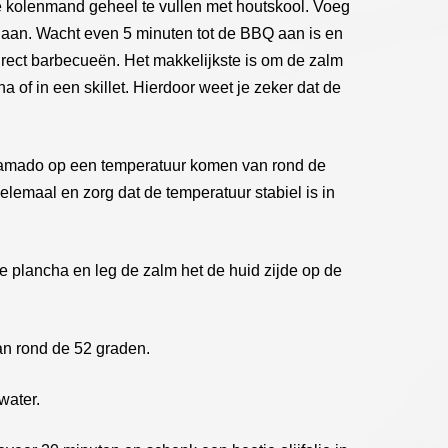
 kolenmand geheel te vullen met houtskool. Voeg
aan. Wacht even 5 minuten tot de BBQ aan is en
irect barbecueën. Het makkelijkste is om de zalm
a of in een skillet. Hierdoor weet je zeker dat de
 kamado op een temperatuur komen van rond de
elemaal en zorg dat de temperatuur stabiel is in
e plancha en leg de zalm het de huid zijde op de
an rond de 52 graden.
water.