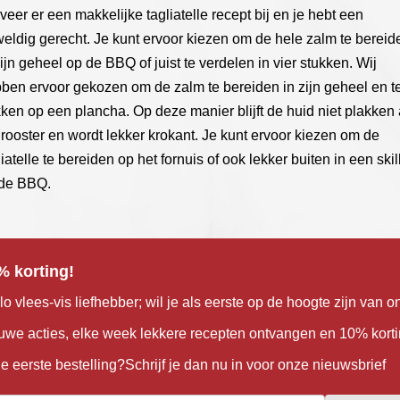
veer er een makkelijke tagliatelle recept bij en je hebt een
eldig gerecht. Je kunt ervoor kiezen om de hele zalm te bereid
zijn geheel op de BBQ of juist te verdelen in vier stukken. Wij
ben ervoor gekozen om de zalm te bereiden in zijn geheel en t
ken op een plancha. Op deze manier blijft de huid niet plakken
 rooster en wordt lekker krokant. Je kunt ervoor kiezen om de
liatelle te bereiden op het fornuis of ook lekker buiten in een skil
de BBQ.
% korting!
lo vlees-vis liefhebber; wil je als eerste op de hoogte zijn van o
uwe acties, elke week lekkere recepten ontvangen en 10% kort
je eerste bestelling?Schrijf je dan nu in voor onze nieuwsbrief