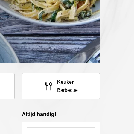
Keuken
Barbecue
Altijd handig!