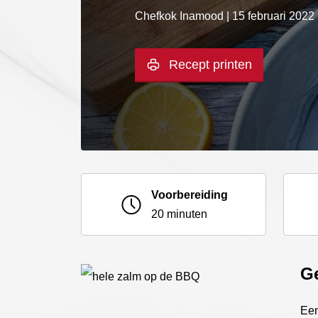
Chefkok Inamood | 15 februari 2022
Recept printen
Voorbereiding
20 minuten
Ge
Een