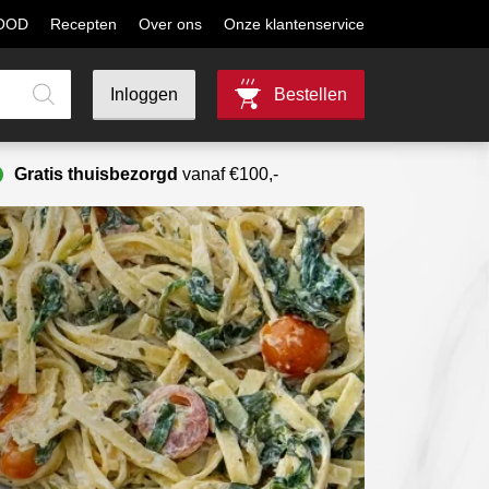
MOOD
Recepten
Over ons
Onze klantenservice
Inloggen
Bestellen
Gratis thuisbezorgd
vanaf €100,-