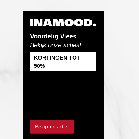
Voordelig Vlees
Bekijk onze acties!
KORTINGEN TOT
50%
Bekijk de actie!