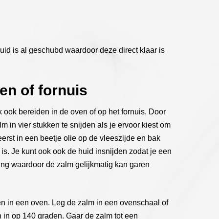
huid is al geschubd waardoor deze direct klaar is
en of fornuis
 ook bereiden in de oven of op het fornuis. Door
 in vier stukken te snijden als je ervoor kiest om
erst in een beetje olie op de vleeszijde en bak
is. Je kunt ook ook de huid insnijden zodat je een
iding waardoor de zalm gelijkmatig kan garen
den in een oven. Leg de zalm in een ovenschaal of
en in op 140 graden. Gaar de zalm tot een