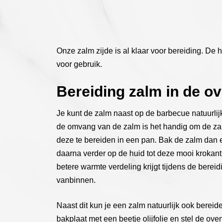
Onze zalm zijde is al klaar voor bereiding. De 
voor gebruik.
Bereiding zalm in de ov
Je kunt de zalm naast op de barbecue natuurlijk
de omvang van de zalm is het handig om de zalm
deze te bereiden in een pan. Bak de zalm dan e
daarna verder op de huid tot deze mooi krokant 
betere warmte verdeling krijgt tijdens de bere
vanbinnen.
Naast dit kun je een zalm natuurlijk ook berei
bakplaat met een beetje olijfolie en stel de ov