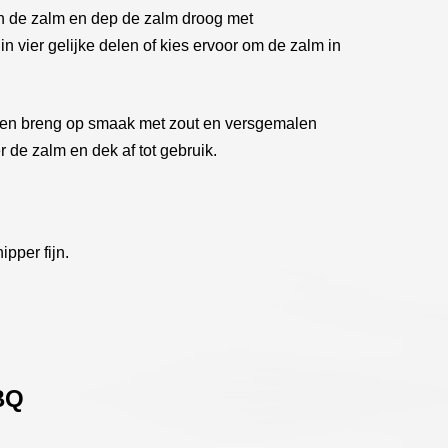
n de zalm en dep de zalm droog met
n vier gelijke delen of kies ervoor om de zalm in
lie en breng op smaak met zout en versgemalen
r de zalm en dek af tot gebruik.
ipper fijn.
BQ