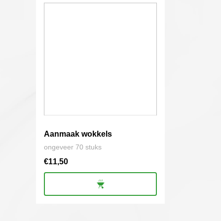
Aanmaak wokkels
ongeveer 70 stuks
€
11,50