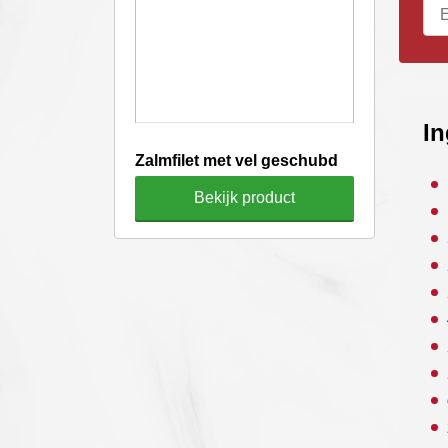
In
Zalmfilet met vel geschubd
Bekijk product