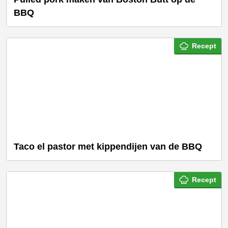
BBQ
Recept
Taco el pastor met kippendijen van de BBQ
Recept