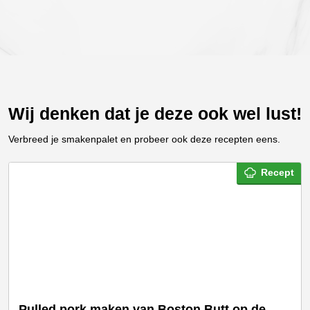
Wij denken dat je deze ook wel lust!
Verbreed je smakenpalet en probeer ook deze recepten eens.
Recept
Pulled pork maken van Boston Butt op de