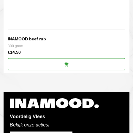
INAMOOD beef rub
300 gram
€
14,50
Voordelig Vlees
Bekijk onze acties!