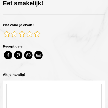
Eet smakelijk!
Wat vond je ervan?
Recept delen
Altijd handig!