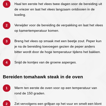
Haal ten eerste het vlees twee dagen voor de bereiding uit
de vriezer en laat het vlees langzaam ontdooien in de
koeling.
Verwijder voor de bereiding de verpakking en laat het vlees
op kamertemperatuur komen.
Breng het vlees op smaak met een beetje zout. Peper kun
je na de bereiding toevoegen gezien de peper anders
bitter wordt door de hoge temperatuur tijdens het bakken.
Snijd de kontjes van de groene asperges.
Bereiden tomahawk steak in de oven
Warm ten eerste de oven voor op een temperatuur van
rond de 150 graden.
Zet vervolgens een grillpan op het vuur en smelt een klont