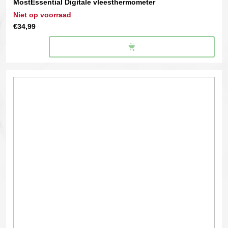
MostEssential Digitale vleesthermometer
Niet op voorraad
€
34,99