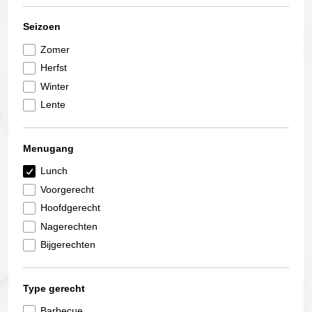
Seizoen
Zomer
Herfst
Winter
Lente
Menugang
Lunch
Voorgerecht
Hoofdgerecht
Nagerechten
Bijgerechten
Type gerecht
Barbecue