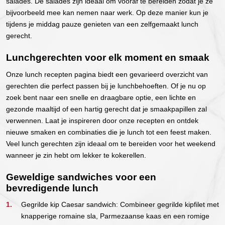
salades. De salades zijn ideaal om vooraf te bereiden zodat je ze
bijvoorbeeld mee kan nemen naar werk. Op deze manier kun je
tijdens je middag pauze genieten van een zelfgemaakt lunch
gerecht.
Lunchgerechten voor elk moment en smaak
Onze lunch recepten pagina biedt een gevarieerd overzicht van
gerechten die perfect passen bij je lunchbehoeften. Of je nu op
zoek bent naar een snelle en draagbare optie, een lichte en
gezonde maaltijd of een hartig gerecht dat je smaakpapillen zal
verwennen. Laat je inspireren door onze recepten en ontdek
nieuwe smaken en combinaties die je lunch tot een feest maken.
Veel lunch gerechten zijn ideaal om te bereiden voor het weekend
wanneer je zin hebt om lekker te kokerellen.
Geweldige sandwiches voor een
bevredigende lunch
Gegrilde kip Caesar sandwich: Combineer gegrilde kipfilet met
knapperige romaine sla, Parmezaanse kaas en een romige