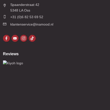
Spaanderstraat 42
5348 LA Oss
+31 (0)6 82 53 69 52
klantenservice@inamood.nl
Reviews