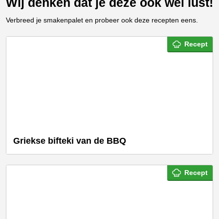
Wij denken dat je deze ook wel lust!
Verbreed je smakenpalet en probeer ook deze recepten eens.
Recept
Griekse bifteki van de BBQ
Recept