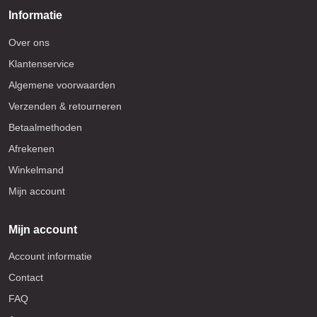
Informatie
Over ons
Klantenservice
Algemene voorwaarden
Verzenden & retourneren
Betaalmethoden
Afrekenen
Winkelmand
Mijn account
Mijn account
Account informatie
Contact
FAQ