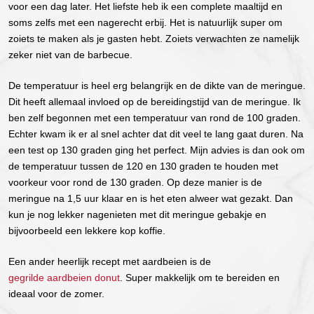
voor een dag later. Het liefste heb ik een complete maaltijd en
soms zelfs met een nagerecht erbij. Het is natuurlijk super om
zoiets te maken als je gasten hebt. Zoiets verwachten ze namelijk
zeker niet van de barbecue.
De temperatuur is heel erg belangrijk en de dikte van de meringue.
Dit heeft allemaal invloed op de bereidingstijd van de meringue. Ik
ben zelf begonnen met een temperatuur van rond de 100 graden.
Echter kwam ik er al snel achter dat dit veel te lang gaat duren. Na
een test op 130 graden ging het perfect. Mijn advies is dan ook om
de temperatuur tussen de 120 en 130 graden te houden met
voorkeur voor rond de 130 graden. Op deze manier is de
meringue na 1,5 uur klaar en is het eten alweer wat gezakt. Dan
kun je nog lekker nagenieten met dit meringue gebakje en
bijvoorbeeld een lekkere kop koffie.
Een ander heerlijk recept met aardbeien is de
gegrilde aardbeien donut
. Super makkelijk om te bereiden en
ideaal voor de zomer.