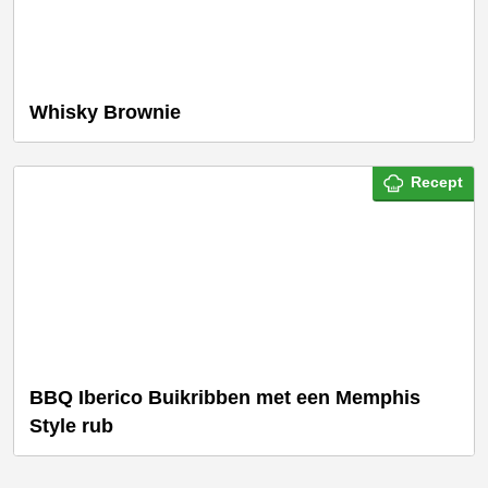
Whisky Brownie
Recept
BBQ Iberico Buikribben met een Memphis
Style rub