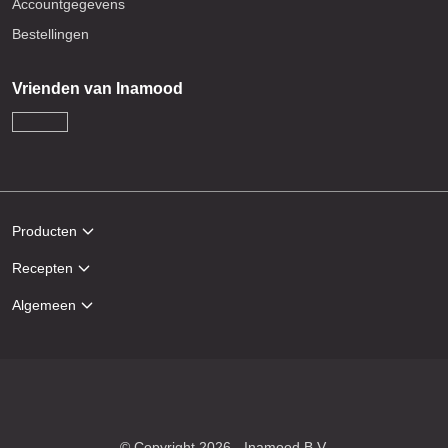
Accountgegevens
Bestellingen
Vrienden van Inamood
Producten
Recepten
Algemeen
© Copyright 2026 - Inamood B.V.