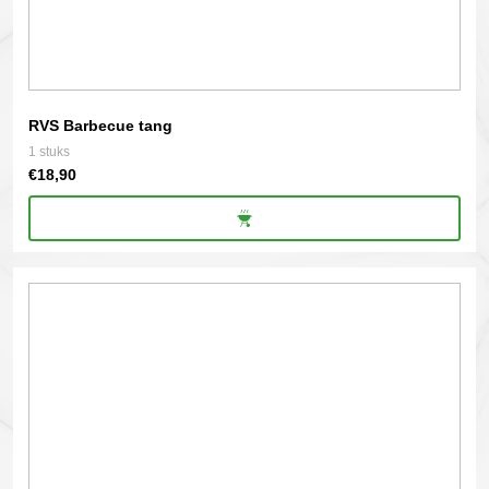
RVS Barbecue tang
1 stuks
€
18,90