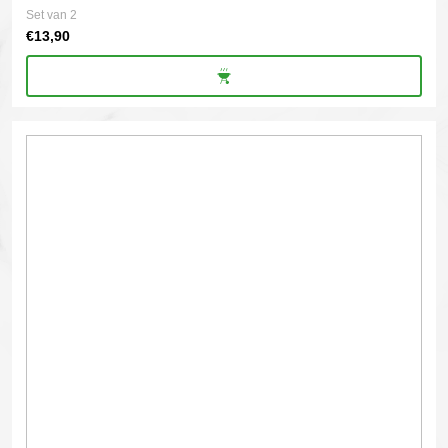
Set van 2
€
13,90