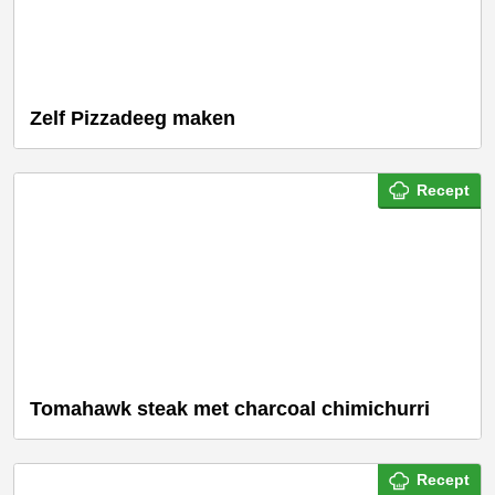
Zelf Pizzadeeg maken
Recept
Tomahawk steak met charcoal chimichurri
Recept