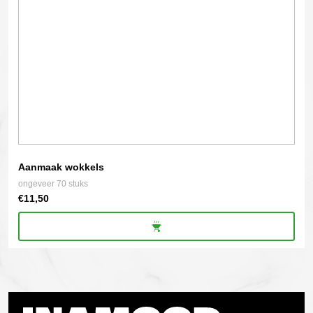
Aanmaak wokkels
ongeveer 70 stuks
€
11,50