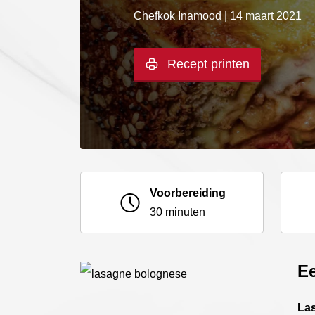
Chefkok Inamood | 14 maart 2021
Recept printen
Voorbereiding
30 minuten
Ee
La