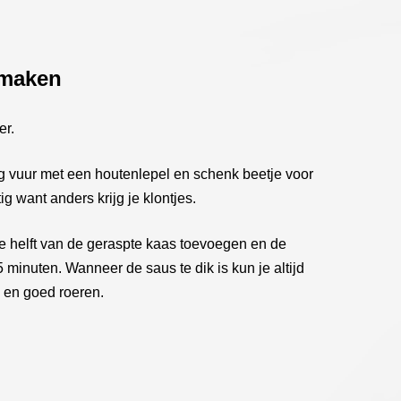
 maken
er.
g vuur met een houtenlepel en schenk beetje voor
ig want anders krijg je klontjes.
e helft van de geraspte kaas toevoegen en de
 minuten. Wanneer de saus te dik is kun je altijd
 en goed roeren.