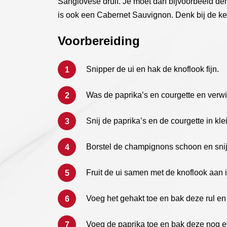
Sangiovese druif. Je moet dan bijvoorbeeld d
is ook een Cabernet Sauvignon. Denk bij de ke
Voorbereiding
Snipper de ui en hak de knoflook fijn.
Was de paprika’s en courgette en verwi
Snij de paprika’s en de courgette in kle
Borstel de champignons schoon en snij 
Fruit de ui samen met de knoflook aan i
Voeg het gehakt toe en bak deze rul en
Voeg de paprika toe en bak deze nog 