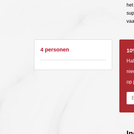
het
sup
vaa
4 personen
10
Hal
nie
op 
In