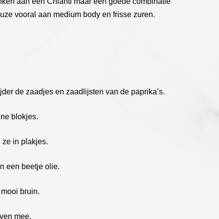
enken aan een Chianti maar een goede combinatie
uze vooral aan medium body en frisse zuren.
jder de zaadjes en zaadlijsten van de paprika’s.
ine blokjes.
ze in plakjes.
n een beetje olie.
 mooi bruin.
even mee.