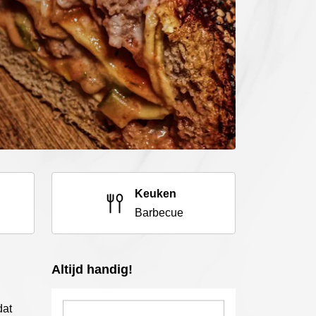
Keuken
Barbecue
Altijd handig!
dat