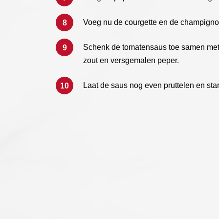
Voeg nu de courgette en de champigno
Schenk de tomatensaus toe samen met 
zout en versgemalen peper.
Laat de saus nog even pruttelen en st