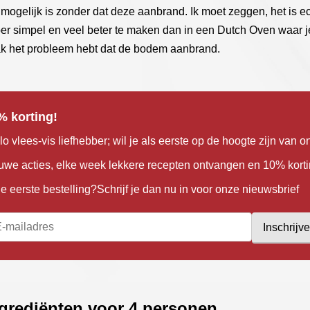
 mogelijk is zonder dat deze aanbrand. Ik moet zeggen, het is e
er simpel en veel beter te maken dan in een Dutch Oven waar j
k het probleem hebt dat de bodem aanbrand.
% korting!
lo vlees-vis liefhebber; wil je als eerste op de hoogte zijn van o
uwe acties, elke week lekkere recepten ontvangen en 10% kort
je eerste bestelling?Schrijf je dan nu in voor onze nieuwsbrief
Inschrijv
grediënten voor 4 personen