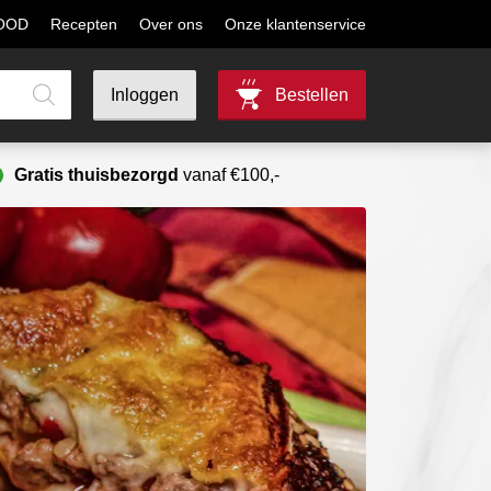
MOOD
Recepten
Over ons
Onze klantenservice
Inloggen
Bestellen
Gratis thuisbezorgd
vanaf €100,-