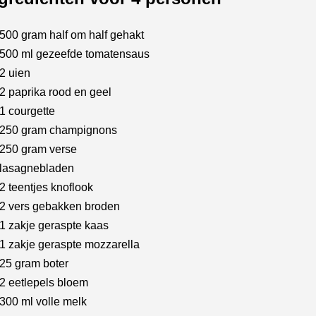
500 gram half om half gehakt
500 ml gezeefde tomatensaus
2 uien
2 paprika rood en geel
1 courgette
250 gram champignons
250 gram verse
lasagnebladen
2 teentjes knoflook
2 vers gebakken broden
1 zakje geraspte kaas
1 zakje geraspte mozzarella
25 gram boter
2 eetlepels bloem
300 ml volle melk