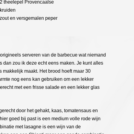
2 theelepel Provencaalse
kruiden
zout en versgemalen peper
ts origineels serveren van de barbecue wat niemand
s dan zou ik deze echt eens maken. Je kunt alles
s makkelijk maakt. Het brood hoeft maar 30
armte nog eens kan gebruiken om een lekker
erecht met een frisse salade en een lekker glas
t gerecht door het gehakt, kaas, tomatensaus en
ier goed bij past is een medium volle rode wijn
binatie met lasagne is een wijn van de