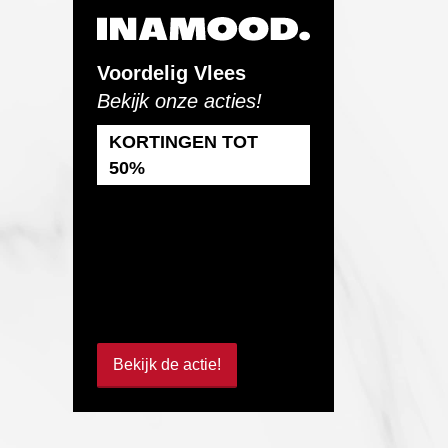
Voordelig Vlees
Bekijk onze acties!
KORTINGEN TOT
50%
Bekijk de actie!