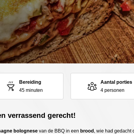
Bereiding
Aantal porties
45 minuten
4 personen
n verrassend gerecht!
sagne bolognese
van de BBQ in een
brood
, wie had gedacht 