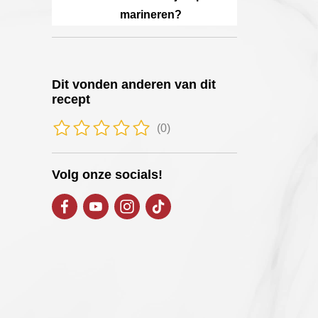
marineren?
Dit vonden anderen van dit
recept
(0)
Volg onze socials!