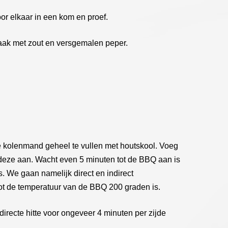
or elkaar in een kom en proef.
aak met zout en versgemalen peper.
 kolenmand geheel te vullen met houtskool. Voeg
deze aan. Wacht even 5 minuten tot de BBQ aan is
s. We gaan namelijk direct en indirect
tot de temperatuur van de BBQ 200 graden is.
irecte hitte voor ongeveer 4 minuten per zijde