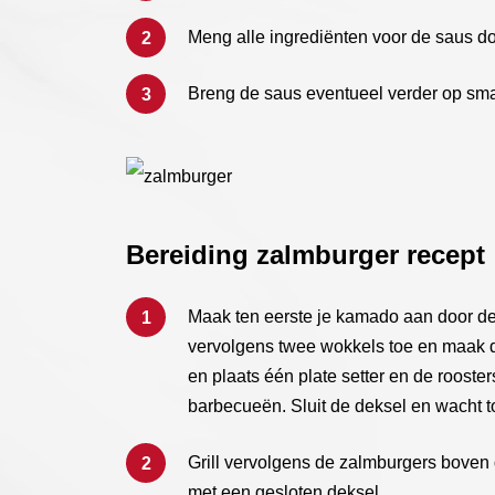
Meng alle ingrediënten voor de saus do
Breng de saus eventueel verder op sm
Bereiding zalmburger recept
Maak ten eerste je kamado aan door de
vervolgens twee wokkels toe en maak 
en plaats één plate setter en de rooster
barbecueën. Sluit de deksel en wacht 
Grill vervolgens de zalmburgers boven d
met een gesloten deksel.