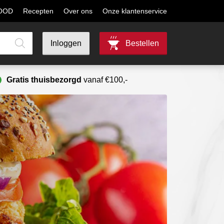
MOOD
Recepten
Over ons
Onze klantenservice
Inloggen
Bestellen
Gratis thuisbezorgd
vanaf €100,-