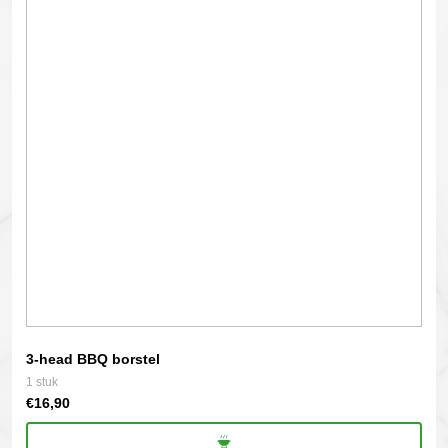
3-head BBQ borstel
1 stuk
€
16,90