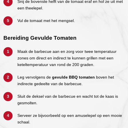
Snij de bovenste helft van de tomaat eraf en hol ze uit met
een theelepel.
Vul de tomaat met het mengsel.
Bereiding Gevulde Tomaten
Maak de barbecue aan en zorg voor twee temperatuur
zones om direct en indirect te kunnen grillen met een
keteltemperatuur van rond de 200 graden.
Leg vervolgens de
gevulde BBQ tomaten
boven het
indirecte gedeelte van de barbecue.
Sluit de deksel van de barbecue en wacht tot de kaas is
gesmolten.
Serveer ze bijvoorbeeld op een amuselepel op een mooie
schaal.