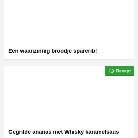
Een waanzinnig broodje sparerib!
Recept
Gegrilde ananas met Whisky karamelsaus