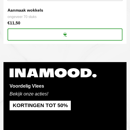
Aanmaak wokkels
ongeveer 70 stuks
€
11,50
Voordelig Vlees
Bekijk onze acties!
KORTINGEN TOT 50%