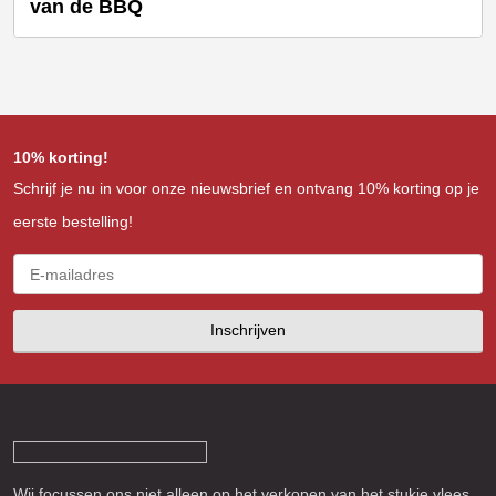
van de BBQ
10% korting!
Schrijf je nu in voor onze nieuwsbrief en ontvang 10% korting op je
eerste bestelling!
Inschrijven
Wij focussen ons niet alleen op het verkopen van het stukje vlees,