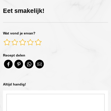
Eet smakelijk!
Wat vond je ervan?
Recept delen
Altijd handig!