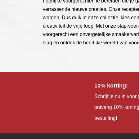
heerlijke voorgerechten te bereiden die je g
verrassende nieuwe creaties. Onze recepte
worden. Dus duik in onze collectie, kies een 
creativiteit de vrije loop. Met onze stap-voo
voorgerecht een onvergetelijke smaakervari
slag en ontdek de heerlijke wereld van voo
10% korting!
Schrijf je nu in voo
ontvang 10% korting
bestelling!