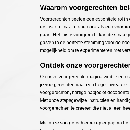
Waarom voorgerechten bela
Voorgerechten spelen een essentiële rol in
eetlust op, maar dienen ook als een voorpr
gaan. Het juiste voorgerecht kan de smaakpa
gasten in de perfecte stemming voor de ho
mogelijkheid om te experimenteren met vers
Ontdek onze voorgerechte
Op onze voorgerechtenpagina vind je een s
je voorgerechten naar een hoger niveau te ti
voorgerechten, hartige hapjes of decadente 
Met onze stapsgewijze instructies en handig
voorgerechten te creëren die niet alleen hee
Met onze voorgerechtenreceptenpagina heb j