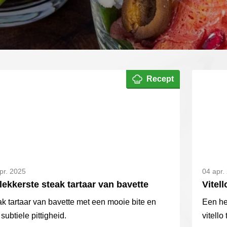
Recept
pr. 2025
04 apr.
lekkerste steak tartaar van bavette
Vitel
k tartaar van bavette met een mooie bite en
Een he
subtiele pittigheid.
vitello