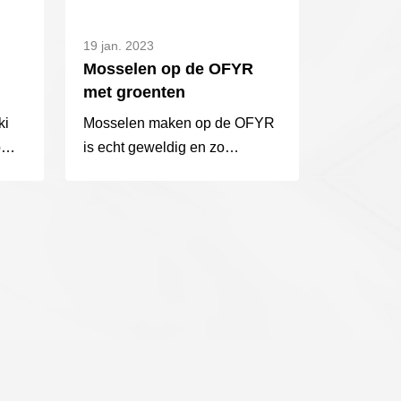
19 jan. 2023
Mosselen op de OFYR
met groenten
ki
Mosselen maken op de OFYR
p
is echt geweldig en zo
makkelijk om te maken.