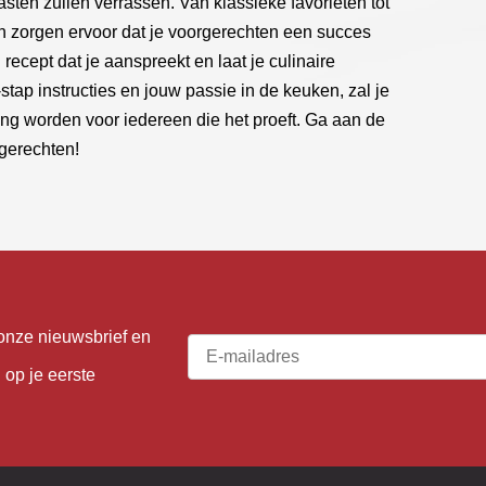
asten zullen verrassen. Van klassieke favorieten tot
n zorgen ervoor dat je voorgerechten een succes
recept dat je aanspreekt en laat je culinaire
r-stap instructies en jouw passie in de keuken, zal je
ng worden voor iedereen die het proeft. Ga aan de
rgerechten!
r onze nieuwsbrief en
 op je eerste