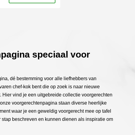
tpagina
pagina speciaal voor
na, dé bestemming voor alle liefhebbers van
rvaren chef-kok bent die op zoek is naar nieuwe
 Hier vind je een uitgebreide collectie voorgerechten
onze voorgerechtenpagina staan diverse heerlijke
iment waar je een geweldig voorgerecht mee op tafel
or stap beschreven en kunnen dienen als inspiratie om