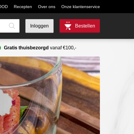
MOOD
Recepten
Over ons
Onze klantenservice
Inloggen
Bestellen
Gratis thuisbezorgd
vanaf €100,-