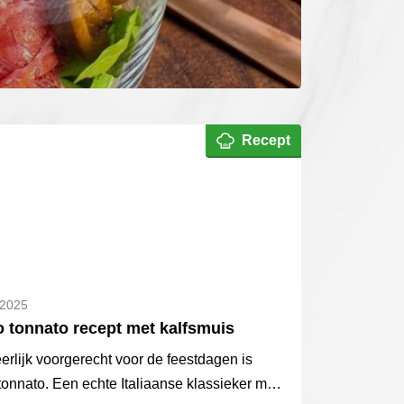
Recept
 2025
lo tonnato recept met kalfsmuis
erlijk voorgerecht voor de feestdagen is
 tonnato. Een echte Italiaanse klassieker met