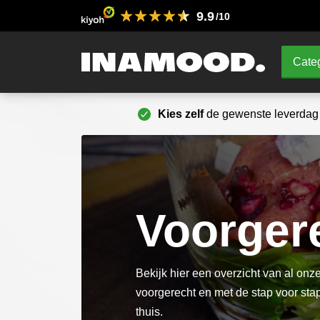
9.9
/10
Categ
Kies zelf
de gewenste leverdag
Voorger
Bekijk hier een overzicht van al on
voorgerecht en met de stap voor stap 
thuis.