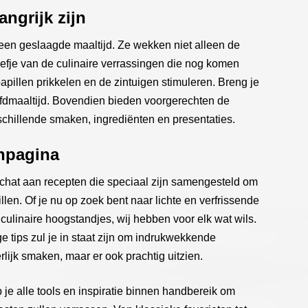
ngrijk zijn
 een geslaagde maaltijd. Ze wekken niet alleen de
oefje van de culinaire verrassingen die nog komen
pillen prikkelen en de zintuigen stimuleren. Breng je
ofdmaaltijd. Bovendien bieden voorgerechten de
chillende smaken, ingrediënten en presentaties.
npagina
chat aan recepten die speciaal zijn samengesteld om
llen. Of je nu op zoek bent naar lichte en verfrissende
culinaire hoogstandjes, wij hebben voor elk wat wils.
e tips zul je in staat zijn om indrukwekkende
rlijk smaken, maar er ook prachtig uitzien.
e alle tools en inspiratie binnen handbereik om