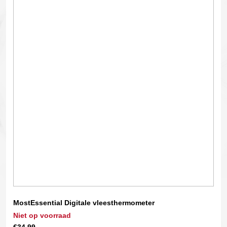
MostEssential Digitale vleesthermometer
Niet op voorraad
€
34,99