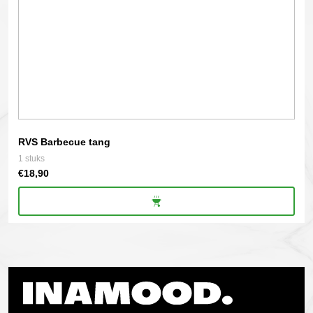
RVS Barbecue tang
1 stuks
€
18,90