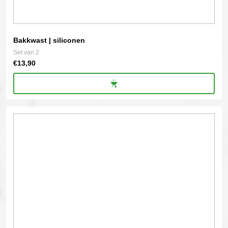
Bakkwast | siliconen
Set van 2
€
13,90