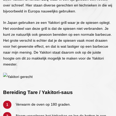
over schreef. Hier staan diverse gerechten en technieken in die wij
bijvoorbeeld in Europa nauwelijks gebruiken.
In Japan gebruiken ze een Yakitori grill waar je de spiesen oplegt.
Het voordeel van deze grill is dat de spiesen niet verbranden. Je
kunt ze natuurlijk ook gewoon bereiden op een normale barbecue.
Het grote verschil is echter dat je de spiesen vaak moet draaien
voor het gewenste effect, en dat is wat lastiger op een barbecue
naar mijn mening. De Yakitori staat daarom ook op de juiste
hoogte om dit zo makkelijk mogelijk te maken voor de Yakitori
meester.
Bereiding Tare / Yakitori-saus
Verwarm de oven op 180 graden.
Neem vervolgens het kipkarkas en leg de botten in een