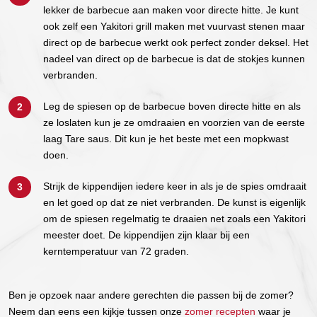
lekker de barbecue aan maken voor directe hitte. Je kunt
ook zelf een Yakitori grill maken met vuurvast stenen maar
direct op de barbecue werkt ook perfect zonder deksel. Het
nadeel van direct op de barbecue is dat de stokjes kunnen
verbranden.
Leg de spiesen op de barbecue boven directe hitte en als
ze loslaten kun je ze omdraaien en voorzien van de eerste
laag Tare saus. Dit kun je het beste met een mopkwast
doen.
Strijk de kippendijen iedere keer in als je de spies omdraait
en let goed op dat ze niet verbranden. De kunst is eigenlijk
om de spiesen regelmatig te draaien net zoals een Yakitori
meester doet. De kippendijen zijn klaar bij een
kerntemperatuur van 72 graden.
Ben je opzoek naar andere gerechten die passen bij de zomer?
Neem dan eens een kijkje tussen onze
zomer recepten
waar je