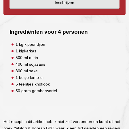
Inschrijven
Ingrediënten voor 4 personen
1 kg kippendijen
1 kipkarkas
500 ml mirin
400 ml sojasaus
300 ml sake
1 bosje lente-ui
5 teentjes knoflook
50 gram gemberwortel
Het recept in dit artikel heb ik niet zelf verzonnen en komt uit het
boek Yakitori & Korean BBQ waar ik een tijd geleden een review