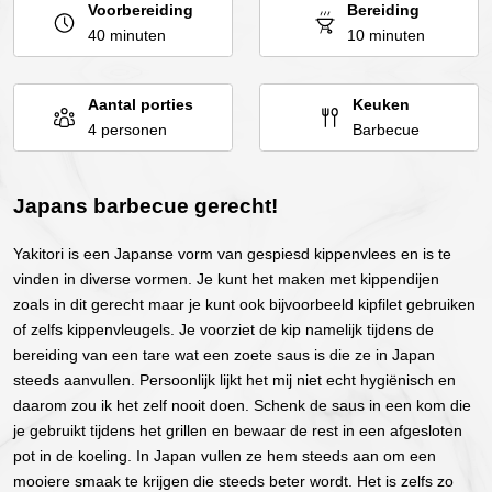
Voorbereiding
Bereiding
40 minuten
10 minuten
Aantal porties
Keuken
4 personen
Barbecue
Japans barbecue gerecht!
Yakitori is een Japanse vorm van gespiesd kippenvlees en is te
vinden in diverse vormen. Je kunt het maken met kippendijen
zoals in dit gerecht maar je kunt ook bijvoorbeeld kipfilet gebruiken
of zelfs kippenvleugels. Je voorziet de kip namelijk tijdens de
bereiding van een tare wat een zoete saus is die ze in Japan
steeds aanvullen. Persoonlijk lijkt het mij niet echt hygiënisch en
daarom zou ik het zelf nooit doen. Schenk de saus in een kom die
je gebruikt tijdens het grillen en bewaar de rest in een afgesloten
pot in de koeling. In Japan vullen ze hem steeds aan om een
mooiere smaak te krijgen die steeds beter wordt. Het is zelfs zo