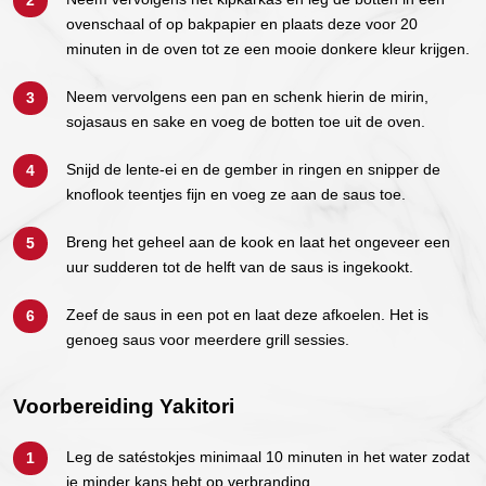
ovenschaal of op bakpapier en plaats deze voor 20
minuten in de oven tot ze een mooie donkere kleur krijgen.
Neem vervolgens een pan en schenk hierin de mirin,
sojasaus en sake en voeg de botten toe uit de oven.
Snijd de lente-ei en de gember in ringen en snipper de
knoflook teentjes fijn en voeg ze aan de saus toe.
Breng het geheel aan de kook en laat het ongeveer een
uur sudderen tot de helft van de saus is ingekookt.
Zeef de saus in een pot en laat deze afkoelen. Het is
genoeg saus voor meerdere grill sessies.
Voorbereiding Yakitori
Leg de satéstokjes minimaal 10 minuten in het water zodat
je minder kans hebt op verbranding.