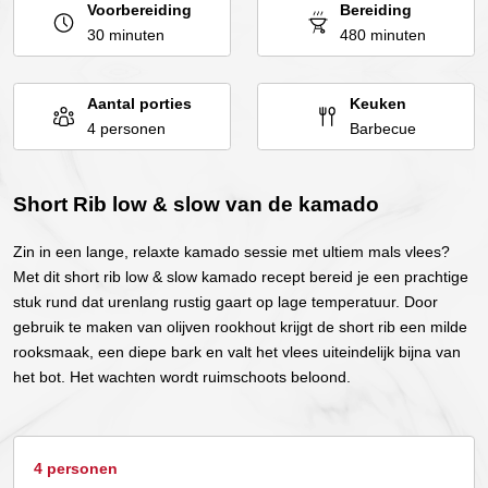
Voorbereiding
Bereiding
30 minuten
480 minuten
Aantal porties
Keuken
4 personen
Barbecue
Short Rib low & slow van de kamado
Zin in een lange, relaxte kamado sessie met ultiem mals vlees?
Met dit short rib low & slow kamado recept bereid je een prachtige
stuk rund dat urenlang rustig gaart op lage temperatuur. Door
gebruik te maken van olijven rookhout krijgt de short rib een milde
rooksmaak, een diepe bark en valt het vlees uiteindelijk bijna van
het bot. Het wachten wordt ruimschoots beloond.
4 personen