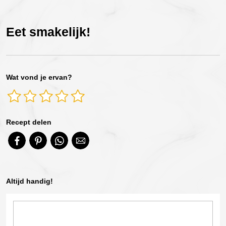
Eet smakelijk!
Wat vond je ervan?
Recept delen
Altijd handig!