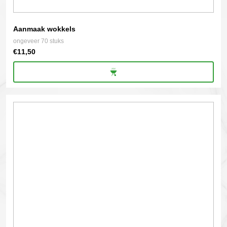
Aanmaak wokkels
ongeveer 70 stuks
€
11,50