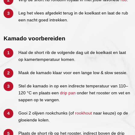
Leg het vlees afgedekt terug in de koelkast en laat de rub
een nacht goed intrekken.
Kamado voorbereiden
Haal de short rib de volgende dag uit de koelkast en laat
op kamertemperatuur komen.
Maak de kamado klaar voor een lange low & slow sessie.
Stel de kamado in op een indirecte temperatuur van 110–
120 °C en plaats een
drip pan
onder het rooster om vet en
sappen op te vangen.
Gooi 2 olijven rookchunks (of
rookhout
naar keuze) op de
gloeiende kolen.
Plaats de short rib op het rooster, indirect boven de drip