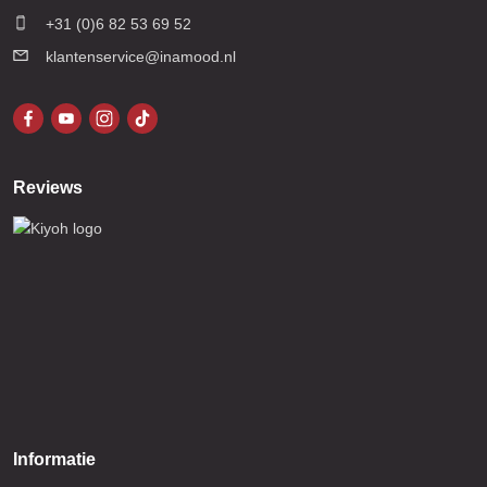
+31 (0)6 82 53 69 52
klantenservice@inamood.nl
Reviews
Informatie