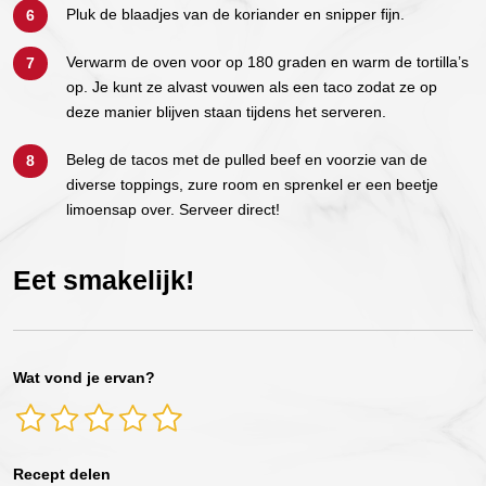
Pluk de blaadjes van de koriander en snipper fijn.
Verwarm de oven voor op 180 graden en warm de tortilla’s
op. Je kunt ze alvast vouwen als een taco zodat ze op
deze manier blijven staan tijdens het serveren.
Beleg de tacos met de pulled beef en voorzie van de
diverse toppings, zure room en sprenkel er een beetje
limoensap over. Serveer direct!
Eet smakelijk!
Wat vond je ervan?
Recept delen