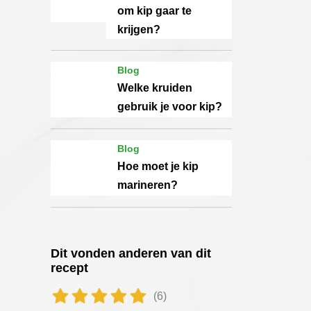
om kip gaar te
krijgen?
Blog
Welke kruiden
gebruik je voor kip?
Blog
Hoe moet je kip
marineren?
Dit vonden anderen van dit
recept
(6)