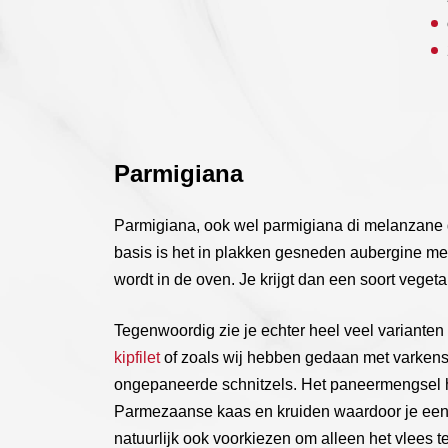
Parmigiana
Parmigiana, ook wel parmigiana di melanzane g
basis is het in plakken gesneden aubergine m
wordt in de oven. Je krijgt dan een soort veget
Tegenwoordig zie je echter heel veel varianten 
kipfilet
of zoals wij hebben gedaan met varkensv
ongepaneerde schnitzels. Het paneermengsel he
Parmezaanse kaas en kruiden waardoor je een h
natuurlijk ook voorkiezen om alleen het vlees