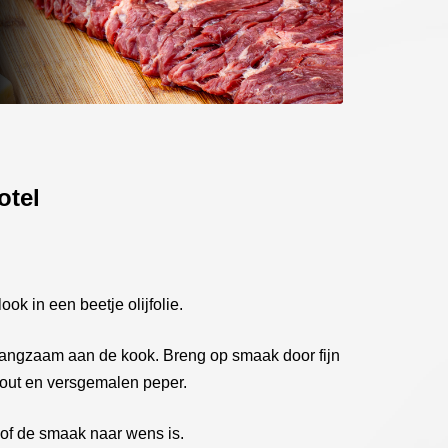
otel
ok in een beetje olijfolie.
langzaam aan de kook. Breng op smaak door fijn
out en versgemalen peper.
 of de smaak naar wens is.