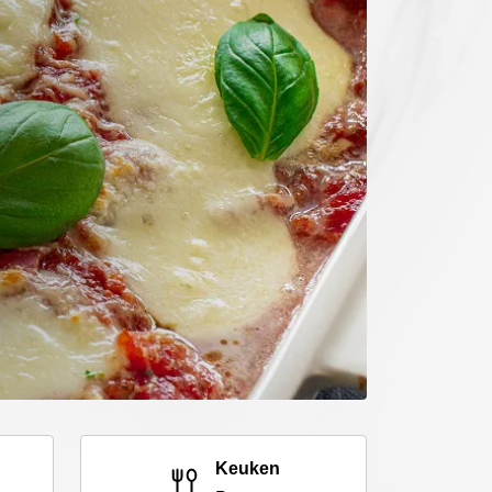
Keuken