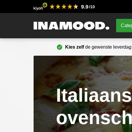
9.9
/10
Categ
Kies zelf
de gewenste leverdag
Italiaan
ovensch