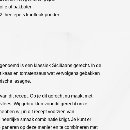
olie of bakboter
2 theelepels knoflook poeder
enoemd is een klassiek Siciliaans gerecht. In de
et kaas en tomatensaus wat vervolgens gebakken
arische lasagne.
van dit recept. Op je dit gerecht nu maakt met
lees. Wij gebruikten voor dit gerecht onze
bben wij in dit recept voorzien van
eerlijke smaak combinatie krijgt. Je kunt er
 te paneren op deze manier en te combineren met