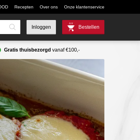
MOOD
Recepten
Over ons
Onze klantenservice
Inloggen
Bestellen
Gratis thuisbezorgd
vanaf €100,-