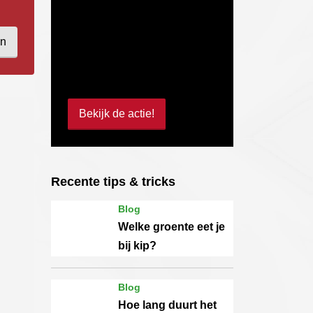
en
Bekijk de actie!
Recente tips & tricks
Blog
Welke groente eet je
bij kip?
Blog
Hoe lang duurt het