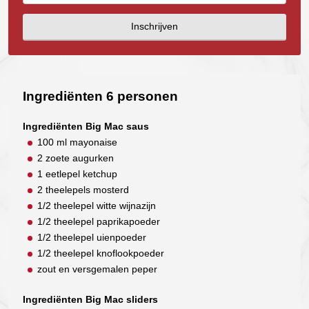
Inschrijven
Ingrediënten 6 personen
Ingrediënten Big Mac saus
100 ml mayonaise
2 zoete augurken
1 eetlepel ketchup
2 theelepels mosterd
1/2 theelepel witte wijnazijn
1/2 theelepel paprikapoeder
1/2 theelepel uienpoeder
1/2 theelepel knoflookpoeder
zout en versgemalen peper
Ingrediënten Big Mac sliders