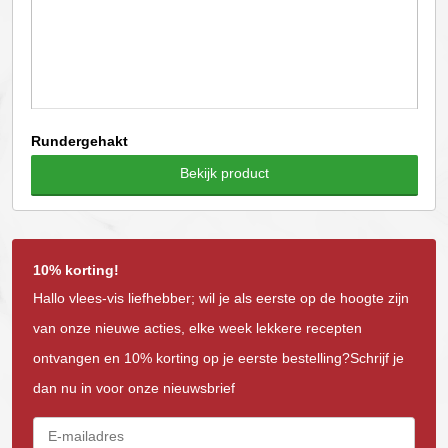
productpagina
Rundergehakt
Bekijk product
10% korting!
Hallo vlees-vis liefhebber; wil je als eerste op de hoogte zijn
van onze nieuwe acties, elke week lekkere recepten
ontvangen en 10% korting op je eerste bestelling?Schrijf je
dan nu in voor onze nieuwsbrief