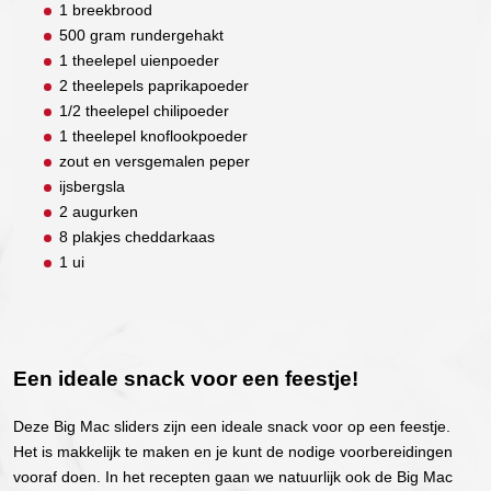
1 breekbrood
500 gram rundergehakt
1 theelepel uienpoeder
2 theelepels paprikapoeder
1/2 theelepel chilipoeder
1 theelepel knoflookpoeder
zout en versgemalen peper
ijsbergsla
2 augurken
8 plakjes cheddarkaas
1 ui
Een ideale snack voor een feestje!
Deze Big Mac sliders zijn een ideale snack voor op een feestje.
Het is makkelijk te maken en je kunt de nodige voorbereidingen
vooraf doen. In het recepten gaan we natuurlijk ook de Big Mac