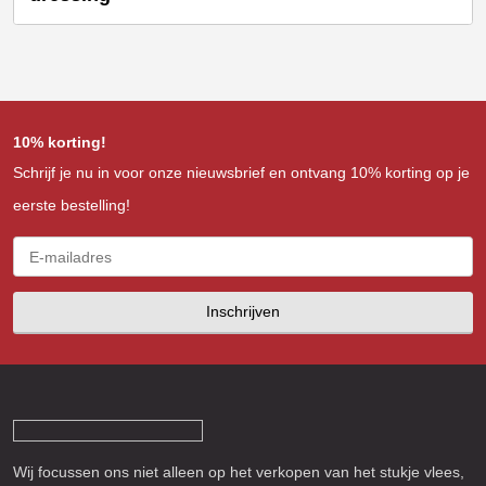
10% korting!
Schrijf je nu in voor onze nieuwsbrief en ontvang 10% korting op je
eerste bestelling!
Inschrijven
Wij focussen ons niet alleen op het verkopen van het stukje vlees,