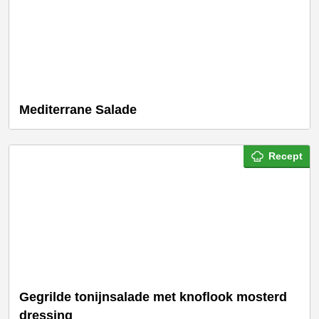
Mediterrane Salade
Recept
Gegrilde tonijnsalade met knoflook mosterd
dressing