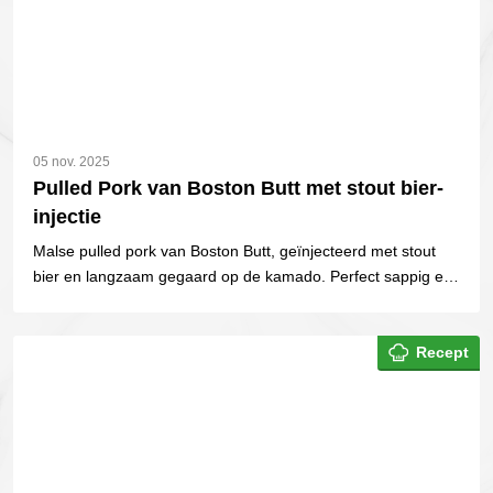
05 nov. 2025
Pulled Pork van Boston Butt met stout bier-
injectie
Malse pulled pork van Boston Butt, geïnjecteerd met stout
bier en langzaam gegaard op de kamado. Perfect sappig en
heerlijk van smaak, ideaal voor BBQ-liefhebbers.
Recept