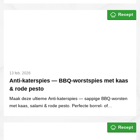
borrelhap.
Recept
13 feb. 2026
Anti-katerspies — BBQ-worstspies met kaas
& rode pesto
Maak deze ultieme Anti-katerspies — sappige BBQ-worsten
met kaas, salami & rode pesto. Perfecte borrel- of
feestmaaltijd vanaf de kamado.
Recept