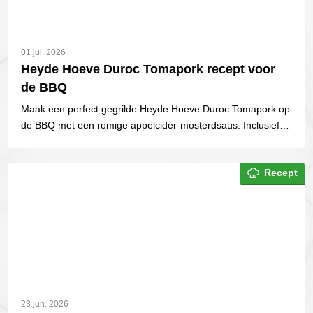
01 jul. 2026
Heyde Hoeve Duroc Tomapork recept voor
de BBQ
Maak een perfect gegrilde Heyde Hoeve Duroc Tomapork op
de BBQ met een romige appelcider-mosterdsaus. Inclusief
kerntemperatuur en handige tips.
Recept
23 jun. 2026