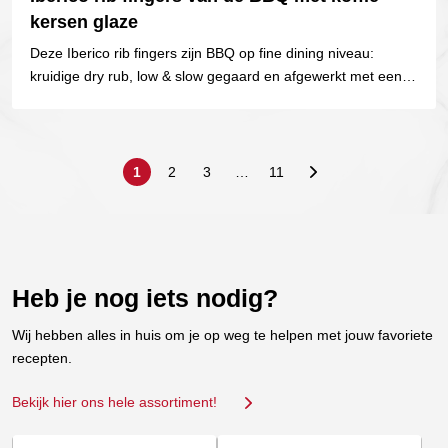
kersen glaze
Deze Iberico rib fingers zijn BBQ op fine dining niveau:
kruidige dry rub, low & slow gegaard en afgewerkt met een
luxueuze glaze van verse...
1
2
3
…
11
Heb je nog iets nodig?
Wij hebben alles in huis om je op weg te helpen met jouw favoriete
recepten.
Bekijk hier ons hele assortiment!