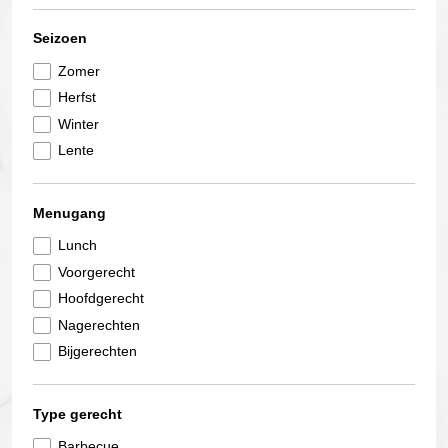
Seizoen
Zomer
Herfst
Winter
Lente
Menugang
Lunch
Voorgerecht
Hoofdgerecht
Nagerechten
Bijgerechten
Type gerecht
Barbecue