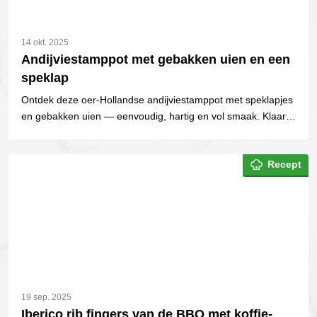
14 okt. 2025
Andijviestamppot met gebakken uien en een
speklap
Ontdek deze oer-Hollandse andijviestamppot met speklapjes
en gebakken uien — eenvoudig, hartig en vol smaak. Klaar in
35 minuten!
Recept
19 sep. 2025
Iberico rib fingers van de BBQ met koffie-