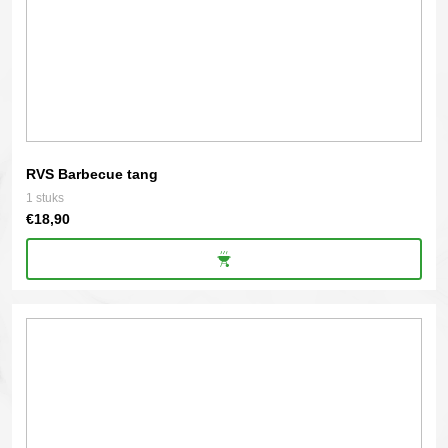
RVS Barbecue tang
1 stuks
€
18,90