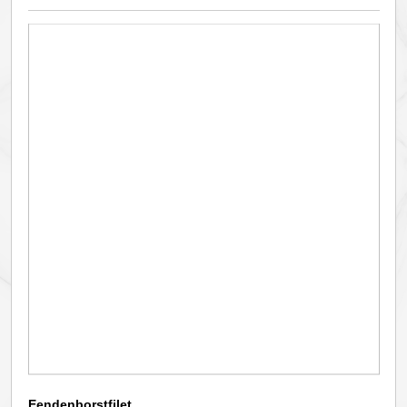
Eendenborstfilet