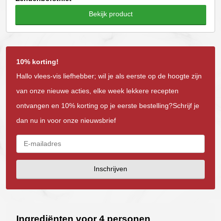
Bekijk product
10% korting!
Hallo vlees-vis liefhebber; wil je als eerste op de hoogte zijn
van onze nieuwe acties, elke week lekkere recepten
ontvangen en 10% korting op je eerste bestelling?Schrijf je
dan nu in voor onze nieuwsbrief
Inschrijven
Ingrediënten voor 4 personen