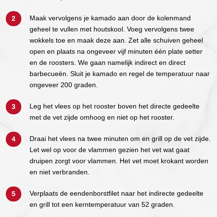
Maak vervolgens je kamado aan door de kolenmand
geheel te vullen met houtskool. Voeg vervolgens twee
wokkels toe en maak deze aan. Zet alle schuiven geheel
open en plaats na ongeveer vijf minuten één plate setter
en de roosters. We gaan namelijk indirect en direct
barbecueën. Sluit je kamado en regel de temperatuur naar
ongeveer 200 graden.
Leg het vlees op het rooster boven het directe gedeelte
met de vet zijde omhoog en niet op het rooster.
Draai het vlees na twee minuten om en grill op de vet zijde.
Let wel op voor de vlammen gezien het vet wat gaat
druipen zorgt voor vlammen. Het vet moet krokant worden
en niet verbranden.
Verplaats de eendenborstfilet naar het indirecte gedeelte
en grill tot een kerntemperatuur van 52 graden.