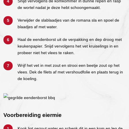
Snijd vervolgens de komkommer in dunne repen en rasp
de wortel nadat je deze hebt schoongemaakt.
Verwijder de slablaadjes van de romana sla en spoel de
blaadjes af met water.
Haal de eendenborst uit de verpakking en dep droog met
keukenpapier. Snijd vervolgens het vet kruiselings in en
probeer niet het vlees te raken.
Wrijf het vet in met zout en strooi een beetje zout op het
vlees. Dek de filets af met vershoudfolie en plaats terug in
de koeling.
Voorbereiding eiermie
Kook ligt gezout water en schenk dit in een kom en leg de