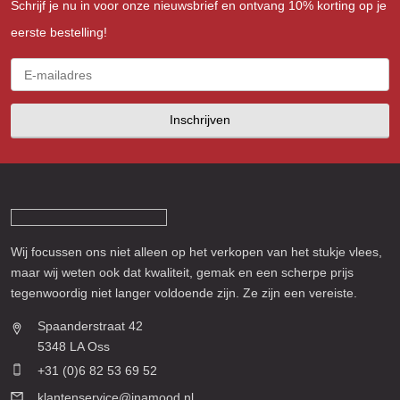
Schrijf je nu in voor onze nieuwsbrief en ontvang 10% korting op je
eerste bestelling!
Inschrijven
Wij focussen ons niet alleen op het verkopen van het stukje vlees,
maar wij weten ook dat kwaliteit, gemak en een scherpe prijs
tegenwoordig niet langer voldoende zijn. Ze zijn een vereiste.
Spaanderstraat 42
5348 LA Oss
+31 (0)6 82 53 69 52
klantenservice@inamood.nl