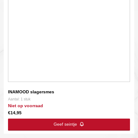
INAMOOD slagersmes
Aantal: 1 stuk
Niet op voorraad
€
14,95
Geef seintje