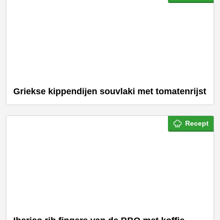
Griekse kippendijen souvlaki met tomatenrijst
Recept