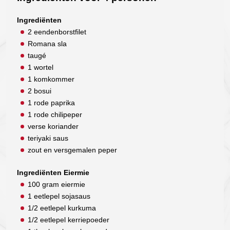
Ingrediënten
2 eendenborstfilet
Romana sla
taugé
1 wortel
1 komkommer
2 bosui
1 rode paprika
1 rode chilipeper
verse koriander
teriyaki saus
zout en versgemalen peper
Ingrediënten Eiermie
100 gram eiermie
1 eetlepel sojasaus
1/2 eetlepel kurkuma
1/2 eetlepel kerriepoeder