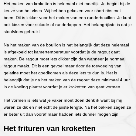
Het maken van kroketten is helemaal niet moeilijk. Je begint bij de
keuze van het vlees. Wij hebben gekozen voor short ribs met
been. Dit is lekker voor het maken van een runderbouillon. Je kunt
ook kiezen voor sukade of runderlappen. Het belangrijkste is dat je
stoofvlees gebruikt.
Na het maken van de bouillon is het belangrijk dat deze helemaal
is afgekoeld tot kamertemperatuur voordat je de ragout gaat
maken. De ragout moet iets dikker zijn dan wanneer je normaal
ragout maakt. Dit is een gevoel maar door de toevoeging van
gelatine moet het goedkomen als deze iets te dun is. Het is
belangrijk dat je na het maken van de ragout deze minimaal 4 uur
in de koeling plaatst voordat je er kroketten van gaat vormen.
Het vormen is iets wat je vaker moet doen denk ik want bij mij
waren ze dik en niet echt de juiste lengte. Na het bakken zagen ze
er beter uit dan vooraf maar hadden iets dunner mogen zijn.
Het frituren van kroketten