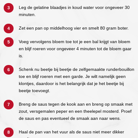
Leg de gelatine blaadjes in koud water voor ongeveer 30
minuten.
Zet een pan op middelhoog vier en smelt 80 gram boter.
Voeg vervolgens bloem toe tot je een bal krijgt van bloem
en blijf roeren voor ongeveer 4 minuten tot de bloem gaar
is.
Schenk nu beetje bij beetje de zelfgemaakte runderbouillon
toe en blijf roeren met een garde. Je wilt namelijk geen
klontjes, daardoor is het belangrijk dat je het beetje bij
beetje toevoegt.
Breng de saus tegen de kook aan en breng op smaak met
zout, versgemalen peper en een theelepel mosterd. Proef
de saus en pas eventueel de smaak aan naar wens.
Haal de pan van het vuur als de saus niet meer dikker