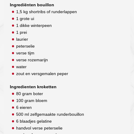
Ingrediënten bouillon
1,5 kg shortribs of runderlappen
1 grote ui
1 dikke winterpeen
1 prei
laurier
peterselie
verse tijm
verse rozemarijn
water
zout en versgemalen peper
Ingredienten kroketten
80 gram boter
100 gram bloem
6 eieren
500 ml zelfgemaakte runderbouillon
6 blaadjes gelatine
handvol verse peterselie