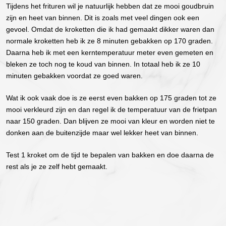
Tijdens het frituren wil je natuurlijk hebben dat ze mooi goudbruin
zijn en heet van binnen. Dit is zoals met veel dingen ook een
gevoel. Omdat de kroketten die ik had gemaakt dikker waren dan
normale kroketten heb ik ze 8 minuten gebakken op 170 graden.
Daarna heb ik met een kerntemperatuur meter even gemeten en
bleken ze toch nog te koud van binnen. In totaal heb ik ze 10
minuten gebakken voordat ze goed waren.
Wat ik ook vaak doe is ze eerst even bakken op 175 graden tot ze
mooi verkleurd zijn en dan regel ik de temperatuur van de frietpan
naar 150 graden. Dan blijven ze mooi van kleur en worden niet te
donken aan de buitenzijde maar wel lekker heet van binnen.
Test 1 kroket om de tijd te bepalen van bakken en doe daarna de
rest als je ze zelf hebt gemaakt.