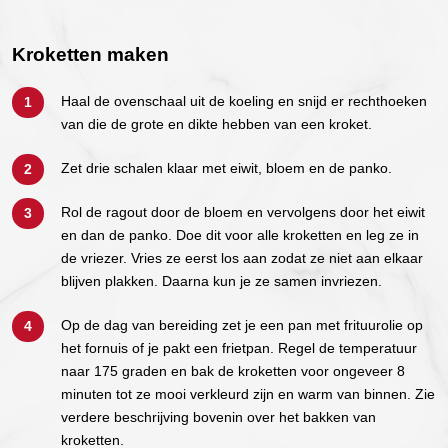
Kroketten maken
Haal de ovenschaal uit de koeling en snijd er rechthoeken
van die de grote en dikte hebben van een kroket.
Zet drie schalen klaar met eiwit, bloem en de panko.
Rol de ragout door de bloem en vervolgens door het eiwit
en dan de panko. Doe dit voor alle kroketten en leg ze in
de vriezer. Vries ze eerst los aan zodat ze niet aan elkaar
blijven plakken. Daarna kun je ze samen invriezen.
Op de dag van bereiding zet je een pan met frituurolie op
het fornuis of je pakt een frietpan. Regel de temperatuur
naar 175 graden en bak de kroketten voor ongeveer 8
minuten tot ze mooi verkleurd zijn en warm van binnen. Zie
verdere beschrijving bovenin over het bakken van
kroketten.