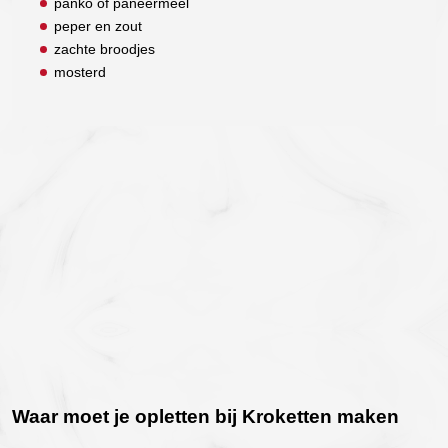
panko of paneermeel
peper en zout
zachte broodjes
mosterd
Waar moet je opletten bij Kroketten maken