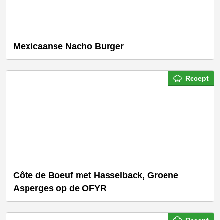
Mexicaanse Nacho Burger
Recept
Côte de Boeuf met Hasselback, Groene
Asperges op de OFYR
Recept