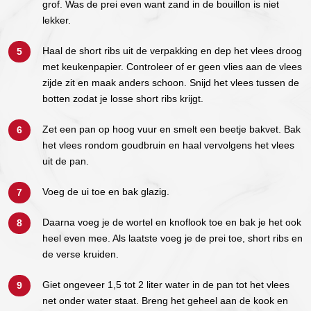
grof. Was de prei even want zand in de bouillon is niet
lekker.
Haal de short ribs uit de verpakking en dep het vlees droog
met keukenpapier. Controleer of er geen vlies aan de vlees
zijde zit en maak anders schoon. Snijd het vlees tussen de
botten zodat je losse short ribs krijgt.
Zet een pan op hoog vuur en smelt een beetje bakvet. Bak
het vlees rondom goudbruin en haal vervolgens het vlees
uit de pan.
Voeg de ui toe en bak glazig.
Daarna voeg je de wortel en knoflook toe en bak je het ook
heel even mee. Als laatste voeg je de prei toe, short ribs en
de verse kruiden.
Giet ongeveer 1,5 tot 2 liter water in de pan tot het vlees
net onder water staat. Breng het geheel aan de kook en