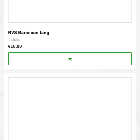
RVS Barbecue tang
1 stuks
€
18,90