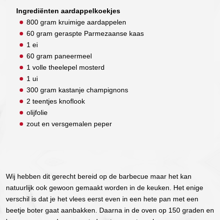
Ingrediënten aardappelkoekjes
800 gram kruimige aardappelen
60 gram geraspte Parmezaanse kaas
1 ei
60 gram paneermeel
1 volle theelepel mosterd
1 ui
300 gram kastanje champignons
2 teentjes knoflook
olijfolie
zout en versgemalen peper
Wij hebben dit gerecht bereid op de barbecue maar het kan
natuurlijk ook gewoon gemaakt worden in de keuken. Het enige
verschil is dat je het vlees eerst even in een hete pan met een
beetje boter gaat aanbakken. Daarna in de oven op 150 graden en