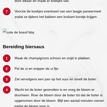
door elkaar en maak er koekjes van.
Voorzie de koekjes eventueel van een laagje paneermeel
zodat ze tijdens het bakken een krokant korstje krijgen.
Bereiding biersaus
Maak de champignons schoon en snijd in plakken.
Pel de ui en snipper de ui fijn.
Zet vervolgens een pan op het vuur en smelt de boter.
Wacht tot de boter gesmolten is en voeg de bloem er
doorheen. Roer de bloem door de boter tot dat de boter is
opgenomen door de bloem. Blijf een aantal minuten roeren
totdat de bloem gaar is.