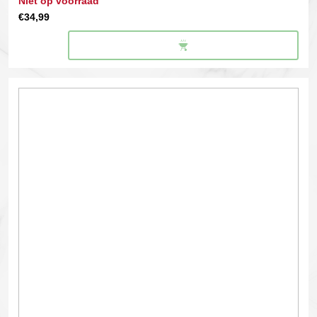
Niet op voorraad
€
34,99