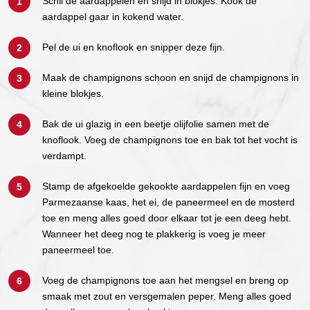
Schil de aardappelen en snijd in blokjes. Kook de
aardappel gaar in kokend water.
Pel de ui en knoflook en snipper deze fijn.
Maak de champignons schoon en snijd de champignons in
kleine blokjes.
Bak de ui glazig in een beetje olijfolie samen met de
knoflook. Voeg de champignons toe en bak tot het vocht is
verdampt.
Stamp de afgekoelde gekookte aardappelen fijn en voeg
Parmezaanse kaas, het ei, de paneermeel en de mosterd
toe en meng alles goed door elkaar tot je een deeg hebt.
Wanneer het deeg nog te plakkerig is voeg je meer
paneermeel toe.
Voeg de champignons toe aan het mengsel en breng op
smaak met zout en versgemalen peper. Meng alles goed