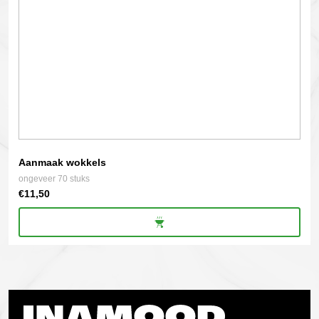
Aanmaak wokkels
ongeveer 70 stuks
€
11,50