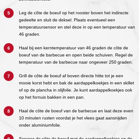
Leg de côte de boeuf op het rooster boven het indirecte
gedeelte en sluit de deksel. Plaats eventueel een
temperatuursensor en stel deze in op een temperatuur van
46 graden.
Haal bij een kerntemperatuur van 46 graden de côte de
boeuf van de barbecue en open beide schuiven. Regel de
temperatuur van de barbecue naar ongeveer 250 graden.
Grill de côte de boeuf af boven directe hitte tot je een
mooie korst hebt en bak de aardappelkoekjes in een skillet
of op de plancha in olijfolie. Je kunt aardappelkoekjes ook
op het fornuis bakken in een pan.
Haal de côte de boeuf van de barbecue en laat deze even
10 minuten rusten voordat je het vlees gaat aansnijden
onder aluminiumfolie.
Serveer de côte de boeuf met de aardappelkoekjes en de