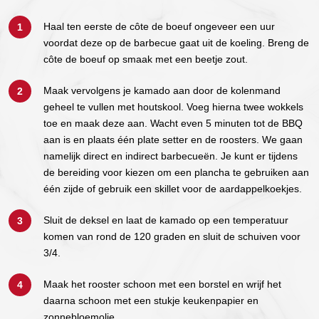
Haal ten eerste de côte de boeuf ongeveer een uur
voordat deze op de barbecue gaat uit de koeling. Breng de
côte de boeuf op smaak met een beetje zout.
Maak vervolgens je kamado aan door de kolenmand
geheel te vullen met houtskool. Voeg hierna twee wokkels
toe en maak deze aan. Wacht even 5 minuten tot de BBQ
aan is en plaats één plate setter en de roosters. We gaan
namelijk direct en indirect barbecueën. Je kunt er tijdens
de bereiding voor kiezen om een plancha te gebruiken aan
één zijde of gebruik een skillet voor de aardappelkoekjes.
Sluit de deksel en laat de kamado op een temperatuur
komen van rond de 120 graden en sluit de schuiven voor
3/4.
Maak het rooster schoon met een borstel en wrijf het
daarna schoon met een stukje keukenpapier en
zonnebloemolie.