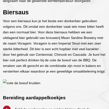
langzaam naar de gewenste kerntemperatuur doorgaren.
Biersaus
Voor een biersaus kun je het beste een donkerbier gebruiken
volgens ons. Dit omdat een donkerbier vaak iets meer bitter heeft
dan een normaal bier. Voor deze biersaus hebben we een
uitdagend bier gebruikt van brouwerij Mean Sardine Brewery met
de naam Voragem. Voragem is een Imperial Stout met een zeer
sterke bitterheid. Dit bier is een echt hopbier met veel karakter
door het gebruik van Centennial, Chinook en Cascade. Je kunt het
bier ook perfect drinken bij de cote de boeuf van de BBQ. De
smaken van dit gerecht en de combinatie zijn mooi in balans en
versterken elkaar waardoor je een geweldige smaakbeleving krijgt.
Bereiding aardappelkoekjes