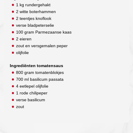
1 kg rundergehakt
2 witte boterhammen
2 teentjes knoflook
verse bladpeterselie
100 gram Parmezaanse kaas
2 eieren
zout en versgemalen peper
olijfolie
Ingrediënten tomatensaus
800 gram tomatenblokjes
700 ml basilicum passata
4 eetlepel olijfolie
1 rode chilipeper
verse basilicum
zout