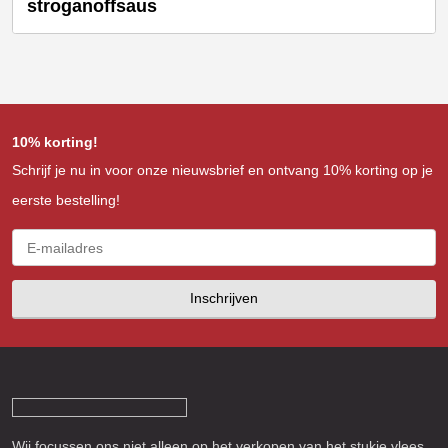
stroganoffsaus
10% korting!
Schrijf je nu in voor onze nieuwsbrief en ontvang 10% korting op je
eerste bestelling!
Inschrijven
Wij focussen ons niet alleen op het verkopen van het stukje vlees,