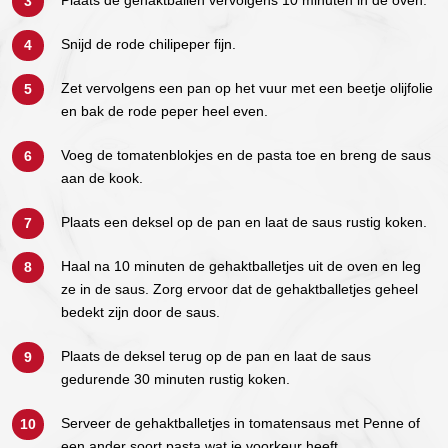
Plaats de gehaktballen vervolgens 10 minuten in de oven.
Snijd de rode chilipeper fijn.
Zet vervolgens een pan op het vuur met een beetje olijfolie
en bak de rode peper heel even.
Voeg de tomatenblokjes en de pasta toe en breng de saus
aan de kook.
Plaats een deksel op de pan en laat de saus rustig koken.
Haal na 10 minuten de gehaktballetjes uit de oven en leg
ze in de saus. Zorg ervoor dat de gehaktballetjes geheel
bedekt zijn door de saus.
Plaats de deksel terug op de pan en laat de saus
gedurende 30 minuten rustig koken.
Serveer de gehaktballetjes in tomatensaus met Penne of
een ander soort pasta wat je voorkeur heeft.