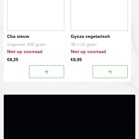
Cha sieuw
Gyoza vegetarisch
ongeveer 400 gram
30 x 20 gram
Niet op voorraad
Niet op voorraad
€
8,25
€
8,95