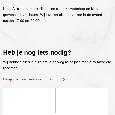
Koop Asianfood makkelijk online op onze webshop en kies de
gewenste leverdatum. Wij leveren alles bevroren in de avond
tussen 17:00 en 22:00 uur.
Heb je nog iets nodig?
Wij hebben alles in huis om je op weg te helpen met jouw favoriete
recepten.
Bekijk hier ons hele assortiment!
Dit
Dit
product
product
heeft
heeft
meerdere
meerdere