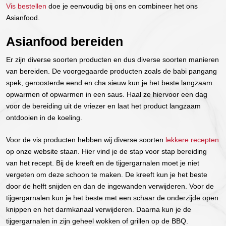
Vis bestellen
doe je eenvoudig bij ons en combineer het ons
Asianfood.
Asianfood bereiden
Er zijn diverse soorten producten en dus diverse soorten manieren
van bereiden. De voorgegaarde producten zoals de babi pangang
spek, geroosterde eend en cha sieuw kun je het beste langzaam
opwarmen of opwarmen in een saus. Haal ze hiervoor een dag
voor de bereiding uit de vriezer en laat het product langzaam
ontdooien in de koeling.
Voor de vis producten hebben wij diverse soorten
lekkere recepten
op onze website staan. Hier vind je de stap voor stap bereiding
van het recept. Bij de kreeft en de tijgergarnalen moet je niet
vergeten om deze schoon te maken. De kreeft kun je het beste
door de helft snijden en dan de ingewanden verwijderen. Voor de
tijgergarnalen kun je het beste met een schaar de onderzijde open
knippen en het darmkanaal verwijderen. Daarna kun je de
tijgergarnalen in zijn geheel wokken of grillen op de BBQ.