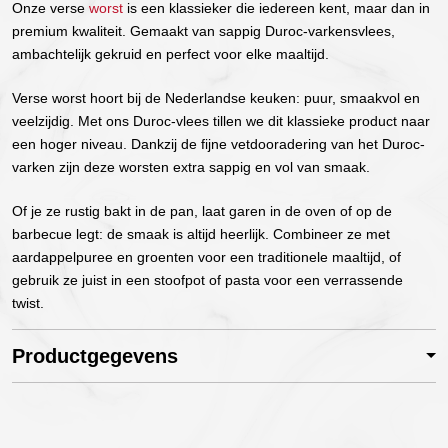
Onze verse
worst
is een klassieker die iedereen kent, maar dan in
premium kwaliteit. Gemaakt van sappig Duroc-varkensvlees,
ambachtelijk gekruid en perfect voor elke maaltijd.
Verse worst hoort bij de Nederlandse keuken: puur, smaakvol en
veelzijdig. Met ons Duroc-vlees tillen we dit klassieke product naar
een hoger niveau. Dankzij de fijne vetdooradering van het Duroc-
varken zijn deze worsten extra sappig en vol van smaak.
Of je ze rustig bakt in de pan, laat garen in de oven of op de
barbecue legt: de smaak is altijd heerlijk. Combineer ze met
aardappelpuree en groenten voor een traditionele maaltijd, of
gebruik ze juist in een stoofpot of pasta voor een verrassende
twist.
Productgegevens