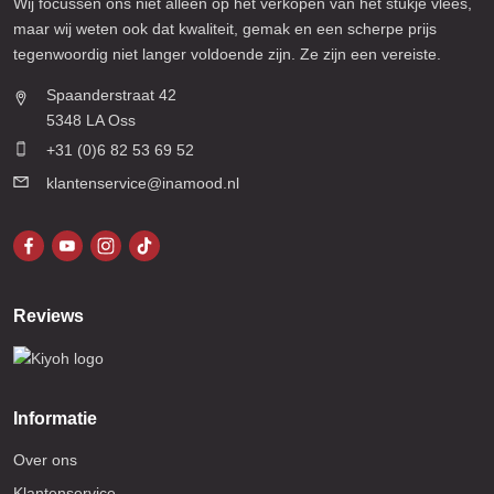
Wij focussen ons niet alleen op het verkopen van het stukje vlees,
maar wij weten ook dat kwaliteit, gemak en een scherpe prijs
tegenwoordig niet langer voldoende zijn. Ze zijn een vereiste.
Spaanderstraat 42
5348 LA Oss
+31 (0)6 82 53 69 52
klantenservice@inamood.nl
Reviews
Informatie
Over ons
Klantenservice