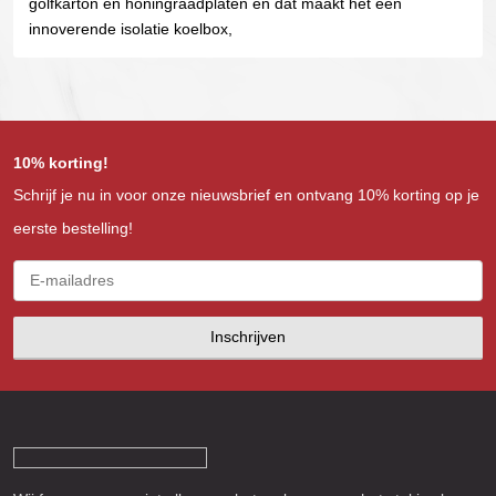
golfkarton en honingraadplaten en dat maakt het een
innoverende isolatie koelbox,
10% korting!
Schrijf je nu in voor onze nieuwsbrief en ontvang 10% korting op je
eerste bestelling!
Inschrijven