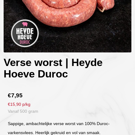
Verse worst | Heyde
Hoeve Duroc
€
7,95
€15,90 p/kg
Vanaf 500 gram
Sappige, ambachtelijke verse worst van 100% Duroc-
varkensvlees. Heerlijk gekruid en vol van smaak.