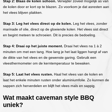
Stap 2: Blaas de kolen schoon.
Verwijder zoveel mogelijk as van
de kolen door er kort op te blazen. Zo voorkom je dat asresten aan
het vlees blijven plakken.
Stap 3: Leg het vlees direct op de kolen.
Leg het vlees, zonder
marinade of olie, direct op de gloeiende kolen. Het vlees sist direct
en begint meteen te schroeien. Dit is precies de bedoeling.
Stap 4: Draai op het juiste moment.
Draai het vlees na 1 à 2
minuten om met een tang. Hoe lang je het laat liggen hangt af van
de dikte van het vlees en de gewenste garing. Gebruik een
vleesthermometer om de kerntemperatuur te bewaken.
Stap 5: Laat het vlees rusten.
Haal het vlees van de kolen en
laat het enkele minuten rusten onder aluminiumfolie. Zo kunnen de
sappen zich herverdelen en blijft het vlees mals en sappig.
Wat maakt caveman style BBQ
uniek?