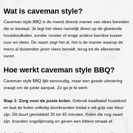
Wat is caveman style?
Caveman style BBQ is de meest directe manier van vlees bereiden
die er bestaat. Je legt het vlees namelijk direct op de gloeiende
houtskoolkolen, zonder rooster of enige andere barrière tussen
vuur en vlees. De naam zegt het al, het is de manier waarop de
mens al duizenden jaren vlees bereidt, terug tot de allereerste
vuren.
Hoe werkt caveman style BBQ?
Caveman style BBQ lijkt eenvoudig, maar een goede uitvoering
vraagt om de juiste aanpak. Zo ga je te werk:
Stap 1: Zorg voor de juiste kolen.
Gebruik kwalitatief houtskool
en laat de kolen volledig doorbranden totdat e wit-grijs van kleur
zijn. Dit duurt gemiddeld 30 tot 45 minuten. Kolen die nog zwart
zijn, branden ongelijkmatig en geven een bittere smaak af.