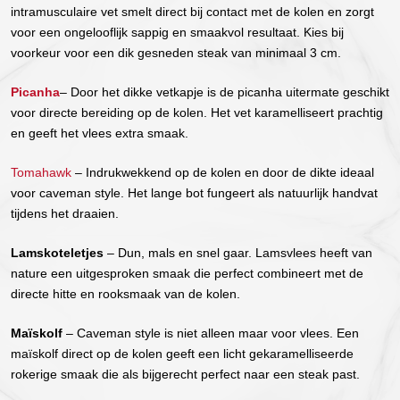
intramusculaire vet smelt direct bij contact met de kolen en zorgt
voor een ongelooflijk sappig en smaakvol resultaat. Kies bij
voorkeur voor een dik gesneden steak van minimaal 3 cm.
Picanha
– Door het dikke vetkapje is de picanha uitermate geschikt
voor directe bereiding op de kolen. Het vet karamelliseert prachtig
en geeft het vlees extra smaak.
Tomahawk
– Indrukwekkend op de kolen en door de dikte ideaal
voor caveman style. Het lange bot fungeert als natuurlijk handvat
tijdens het draaien.
Lamskoteletjes
– Dun, mals en snel gaar. Lamsvlees heeft van
nature een uitgesproken smaak die perfect combineert met de
directe hitte en rooksmaak van de kolen.
Maïskolf
– Caveman style is niet alleen maar voor vlees. Een
maïskolf direct op de kolen geeft een licht gekaramelliseerde
rokerige smaak die als bijgerecht perfect naar een steak past.