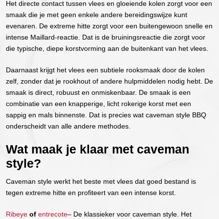
Het directe contact tussen vlees en gloeiende kolen zorgt voor een
smaak die je met geen enkele andere bereidingswijze kunt
evenaren. De extreme hitte zorgt voor een buitengewoon snelle en
intense Maillard-reactie. Dat is de bruiningsreactie die zorgt voor
die typische, diepe korstvorming aan de buitenkant van het vlees.
Daarnaast krijgt het vlees een subtiele rooksmaak door de kolen
zelf, zonder dat je rookhout of andere hulpmiddelen nodig hebt. De
smaak is direct, robuust en onmiskenbaar. De smaak is een
combinatie van een knapperige, licht rokerige korst met een
sappig en mals binnenste. Dat is precies wat caveman style BBQ
onderscheidt van alle andere methodes.
Wat maak je klaar met caveman
style?
Caveman style werkt het beste met vlees dat goed bestand is
tegen extreme hitte en profiteert van een intense korst.
Ribeye
of
entrecote
– De klassieker voor caveman style. Het