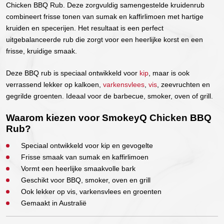
Chicken BBQ Rub. Deze zorgvuldig samengestelde kruidenrub
combineert frisse tonen van sumak en kaffirlimoen met hartige
kruiden en specerijen. Het resultaat is een perfect
uitgebalanceerde rub die zorgt voor een heerlijke korst en een
frisse, kruidige smaak.
Deze BBQ rub is speciaal ontwikkeld voor
kip
, maar is ook
verrassend lekker op kalkoen,
varkensvlees
,
vis
, zeevruchten en
gegrilde groenten. Ideaal voor de barbecue, smoker, oven of grill.
Waarom kiezen voor SmokeyQ Chicken BBQ
Rub?
Speciaal ontwikkeld voor kip en gevogelte
Frisse smaak van sumak en kaffirlimoen
Vormt een heerlijke smaakvolle bark
Geschikt voor BBQ, smoker, oven en grill
Ook lekker op vis, varkensvlees en groenten
Gemaakt in Australië