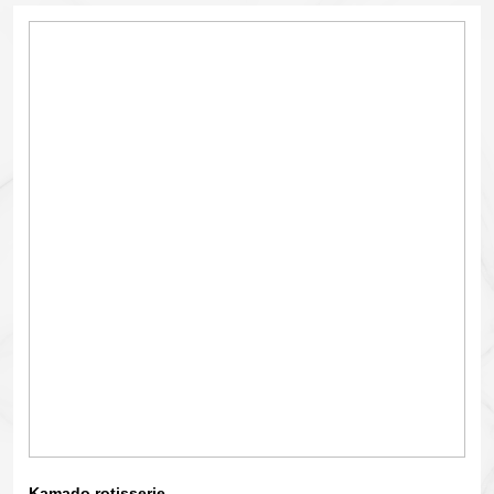
Kamado rotisserie