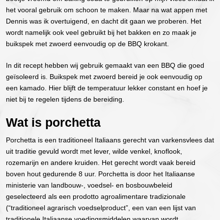
het vooral gebruik om schoon te maken. Maar na wat appen met
Dennis was ik overtuigend, en dacht dit gaan we proberen. Het
wordt namelijk ook veel gebruikt bij het bakken en zo maak je
buikspek met zwoerd eenvoudig op de BBQ krokant.
In dit recept hebben wij gebruik gemaakt van een BBQ die goed
geïsoleerd is. Buikspek met zwoerd bereid je ook eenvoudig op
een kamado. Hier blijft de temperatuur lekker constant en hoef je
niet bij te regelen tijdens de bereiding.
Wat is porchetta
Porchetta is een traditioneel Italiaans gerecht van varkensvlees dat
uit traditie gevuld wordt met lever, wilde venkel, knoflook,
rozemarijn en andere kruiden. Het gerecht wordt vaak bereid
boven hout gedurende 8 uur. Porchetta is door het Italiaanse
ministerie van landbouw-, voedsel- en bosbouwbeleid
geselecteerd als een prodotto agroalimentare tradizionale
(“traditioneel agrarisch voedselproduct”, een van een lijst van
traditionele Italiaanse voedingsmiddelen waarvan wordt