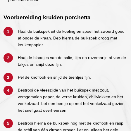
Voorbereiding kruiden porchetta
Haal de buikspek uit de koeling en spoel het zwoerd goed
af onder de kraan. Dep hierna de buikspek droog met
keukenpapier.
Haal de blaadjes van de salie, tijm en rozemarijn af van de
takjes en snijd deze fijn.
Pel de knoflook en snijd de teentjes fijn.
Bestrooi de vleeszijde van het buikspek met zout,
versgemalen peper, de verse kruiden, chilivlokken en het
venkelzaad. Let een beetje op met het venkelzaad gezien
het snel gaat overheersen.
Bestrooi hierna de buikspek nog met de knoflook en rasp
de schil van één citroen erover. Let op, alleen het gele