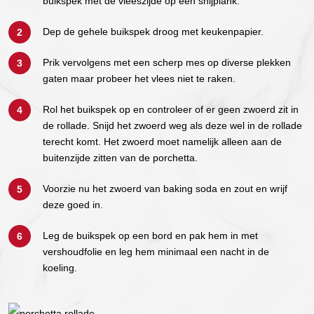
buikspek met de vleeszijde op een snijplank.
Dep de gehele buikspek droog met keukenpapier.
Prik vervolgens met een scherp mes op diverse plekken
gaten maar probeer het vlees niet te raken.
Rol het buikspek op en controleer of er geen zwoerd zit in
de rollade. Snijd het zwoerd weg als deze wel in de rollade
terecht komt. Het zwoerd moet namelijk alleen aan de
buitenzijde zitten van de porchetta.
Voorzie nu het zwoerd van baking soda en zout en wrijf
deze goed in.
Leg de buikspek op een bord en pak hem in met
vershoudfolie en leg hem minimaal een nacht in de
koeling.