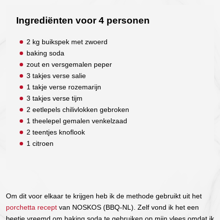
Ingrediënten voor 4 personen
2 kg buikspek met zwoerd
baking soda
zout en versgemalen peper
3 takjes verse salie
1 takje verse rozemarijn
3 takjes verse tijm
2 eetlepels chilivlokken gebroken
1 theelepel gemalen venkelzaad
2 teentjes knoflook
1 citroen
Om dit voor elkaar te krijgen heb ik de methode gebruikt uit het
porchetta recept
van NOSKOS (BBQ-NL). Zelf vond ik het een
beetje vreemd om baking soda te gebruiken op mijn vlees omdat ik