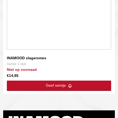
INAMOOD slagersmes
Aantal: 1 stuk
Niet op voorraad
€
14,95
Geef seintje