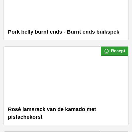
Pork belly burnt ends - Burnt ends buikspek
Recept
Rosé lamsrack van de kamado met
pistachekorst