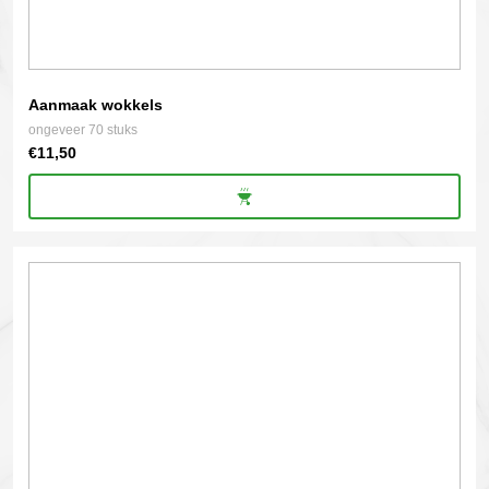
Aanmaak wokkels
ongeveer 70 stuks
€
11,50