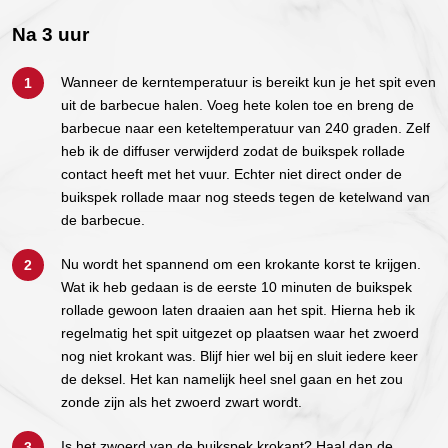
Na 3 uur
Wanneer de kerntemperatuur is bereikt kun je het spit even
uit de barbecue halen. Voeg hete kolen toe en breng de
barbecue naar een keteltemperatuur van 240 graden. Zelf
heb ik de diffuser verwijderd zodat de buikspek rollade
contact heeft met het vuur. Echter niet direct onder de
buikspek rollade maar nog steeds tegen de ketelwand van
de barbecue.
Nu wordt het spannend om een krokante korst te krijgen.
Wat ik heb gedaan is de eerste 10 minuten de buikspek
rollade gewoon laten draaien aan het spit. Hierna heb ik
regelmatig het spit uitgezet op plaatsen waar het zwoerd
nog niet krokant was. Blijf hier wel bij en sluit iedere keer
de deksel. Het kan namelijk heel snel gaan en het zou
zonde zijn als het zwoerd zwart wordt.
Is het zwoerd van de buikspek krokant? Haal dan de