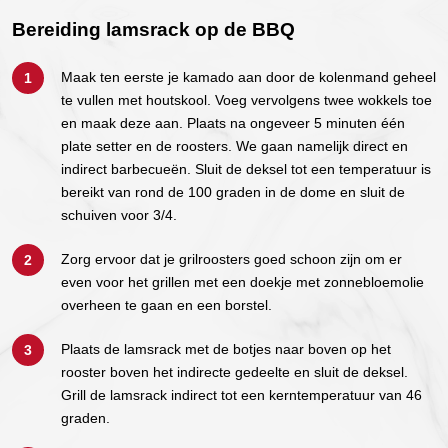
Bereiding lamsrack op de BBQ
Maak ten eerste je kamado aan door de kolenmand geheel
te vullen met houtskool. Voeg vervolgens twee wokkels toe
en maak deze aan. Plaats na ongeveer 5 minuten één
plate setter en de roosters. We gaan namelijk direct en
indirect barbecueën. Sluit de deksel tot een temperatuur is
bereikt van rond de 100 graden in de dome en sluit de
schuiven voor 3/4.
Zorg ervoor dat je grilroosters goed schoon zijn om er
even voor het grillen met een doekje met zonnebloemolie
overheen te gaan en een borstel.
Plaats de lamsrack met de botjes naar boven op het
rooster boven het indirecte gedeelte en sluit de deksel.
Grill de lamsrack indirect tot een kerntemperatuur van 46
graden.