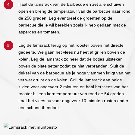
Haal de lamsrack van de barbecue en zet alle schuiven
open en breng de temperatuur van de barbecue naar rond
de 250 graden. Leg eventueel de groenten op de
barbecue die je wil bereiden zoals ik heb gedaan met de
asperges en tomaten.
Leg de lamsrack terug op het rooster boven het directe
gedeelte. We gaan het vlees nu heet af grillen boven de
kolen. Leg de lamsrack zo neer dat de botjes uitsteken
boven de plate setter zodat ze niet verbranden. Sluit de
deksel van de barbecue als je hoge vlammen krijgt van het
vet wat druipt op de kolen. Grill de lamsrack aan beide
zijden voor ongeveer 2 minuten en haal het vlees van het
rooster bij een kerntemperatuur van rond de 54 graden.
Laat het vlees nu voor ongeveer 10 minuten rusten onder
een schone theedoek.