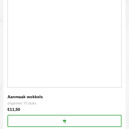
Aanmaak wokkels
ongeveer 70 stuks
€
11,50