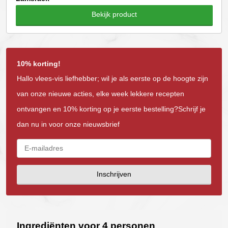
Bekijk product
10% korting!
Hallo vlees-vis liefhebber; wil je als eerste op de hoogte zijn
van onze nieuwe acties, elke week lekkere recepten
ontvangen en 10% korting op je eerste bestelling?Schrijf je
dan nu in voor onze nieuwsbrief
Inschrijven
Ingrediënten voor 4 personen