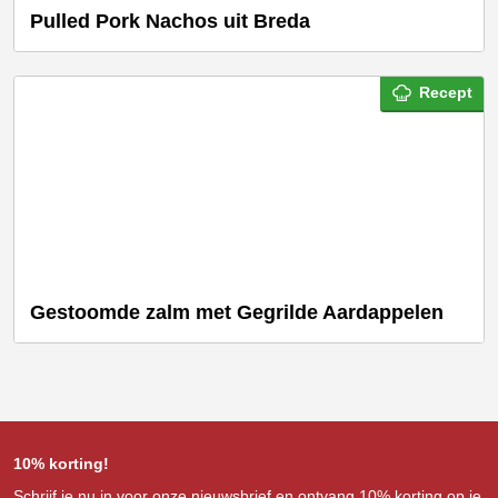
Pulled Pork Nachos uit Breda
Recept
Gestoomde zalm met Gegrilde Aardappelen
10% korting!
Schrijf je nu in voor onze nieuwsbrief en ontvang 10% korting op je