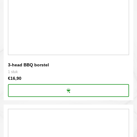
3-head BBQ borstel
1 stuk
€
16,90