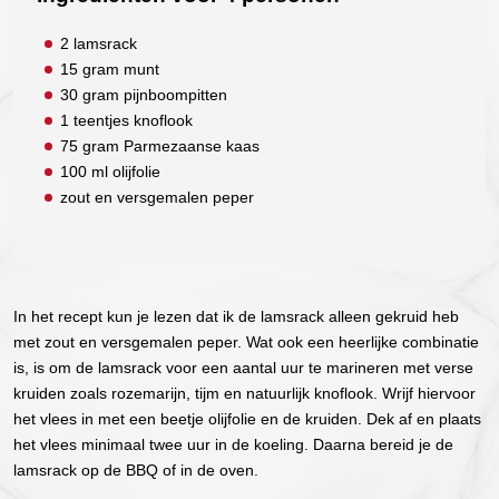
2 lamsrack
15 gram munt
30 gram pijnboompitten
1 teentjes knoflook
75 gram Parmezaanse kaas
100 ml olijfolie
zout en versgemalen peper
In het recept kun je lezen dat ik de lamsrack alleen gekruid heb
met zout en versgemalen peper. Wat ook een heerlijke combinatie
is, is om de lamsrack voor een aantal uur te marineren met verse
kruiden zoals rozemarijn, tijm en natuurlijk knoflook. Wrijf hiervoor
het vlees in met een beetje olijfolie en de kruiden. Dek af en plaats
het vlees minimaal twee uur in de koeling. Daarna bereid je de
lamsrack op de BBQ of in de oven.