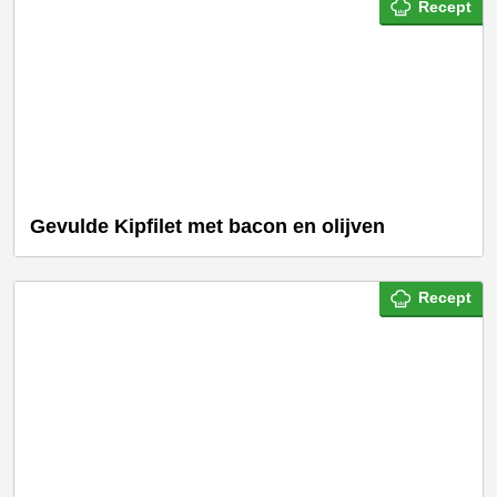
Recept
Gevulde Kipfilet met bacon en olijven
Recept