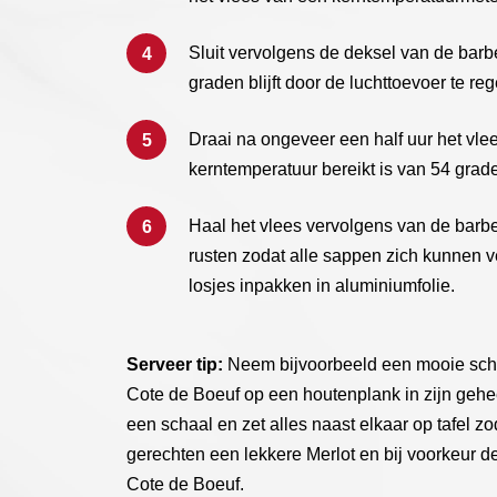
Sluit vervolgens de deksel van de bar
graden blijft door de luchttoevoer te reg
Draai na ongeveer een half uur het vle
kerntemperatuur bereikt is van 54 grad
Haal het vlees vervolgens van de barb
rusten zodat alle sappen zich kunnen ve
losjes inpakken in aluminiumfolie.
Serveer tip:
Neem bijvoorbeeld een mooie schaa
Cote de Boeuf op een houtenplank in zijn gehe
een schaal en zet alles naast elkaar op tafel z
gerechten een lekkere Merlot en bij voorkeur d
Cote de Boeuf.