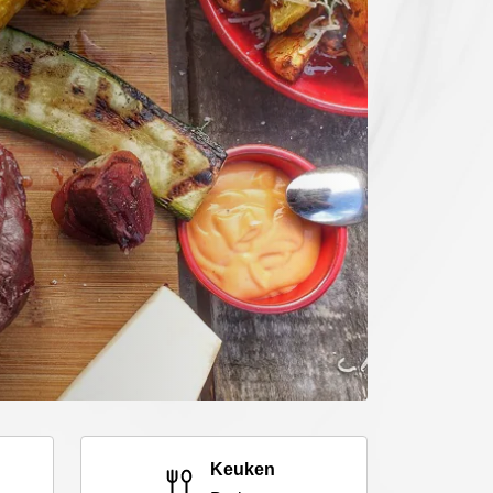
Keuken