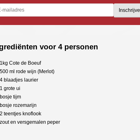
Inschrijv
grediënten voor 4 personen
1kg Cote de Boeuf
500 ml rode wijn (Merlot)
4 blaadjes laurier
1 grote ui
bosje tijm
bosje rozemarijn
2 teentjes knoflook
zout en versgemalen peper