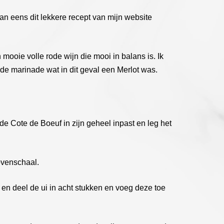
dan eens dit lekkere recept van mijn website
 mooie volle rode wijn die mooi in balans is. Ik
or de marinade wat in dit geval een Merlot was.
 Cote de Boeuf in zijn geheel inpast en leg het
ovenschaal.
 en deel de ui in acht stukken en voeg deze toe