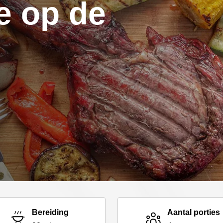
e op de
Bereiding
Aantal porties