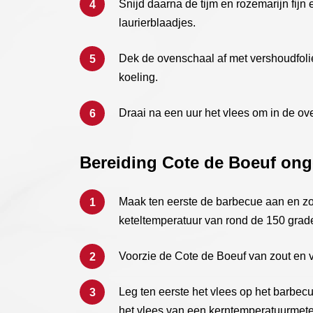
Snijd daarna de tijm en rozemarijn fij
laurierblaadjes.
Dek de ovenschaal af met vershoudfoli
koeling.
Draai na een uur het vlees om in de ove
Bereiding Cote de Boeuf ong
Maak ten eerste de barbecue aan en zo
keteltemperatuur van rond de 150 grad
Voorzie de Cote de Boeuf van zout en 
Leg ten eerste het vlees op het barbecu
het vlees van een kerntemperatuurmete