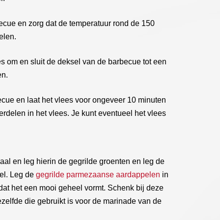
becue en zorg dat de temperatuur rond de 150
elen.
es om en sluit de deksel van de barbecue tot een
en.
ecue en laat het vlees voor ongeveer 10 minuten
rdelen in het vlees. Je kunt eventueel het vlees
l en leg hierin de gegrilde groenten en leg de
el. Leg de
gegrilde parmezaanse aardappelen
in
odat het een mooi geheel vormt. Schenk bij deze
ezelfde die gebruikt is voor de marinade van de