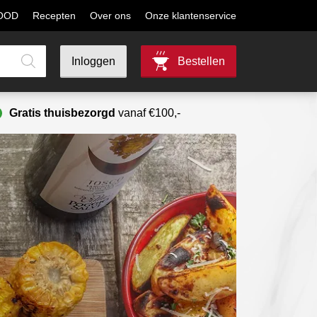
MOOD
Recepten
Over ons
Onze klantenservice
Inloggen
Bestellen
Gratis thuisbezorgd
vanaf €100,-