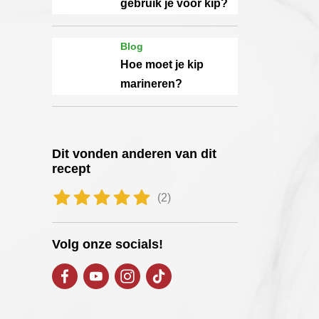
gebruik je voor kip?
Blog
Hoe moet je kip
marineren?
Dit vonden anderen van dit
recept
(2)
Volg onze socials!