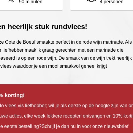
90 minuten
4 personen
n heerlijk stuk rundvlees!
e Cote de Boeuf smaakte perfect in de rode wijn marinade. Als
n liefhebber maak ik graag gerechten met een marinade die
aseerd is op een rode wijn. De smaak van de wijn trekt heerlijk 
 vlees waardoor je een mooi smaakvol geheel krijgt
% korting!
lo vlees-vis liefhebber; wil je als eerste op de hoogte zijn van o
uwe acties, elke week lekkere recepten ontvangen en 10% kort
je eerste bestelling?Schrijf je dan nu in voor onze nieuwsbrief