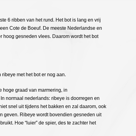
e 6 ribben van het rund. Het bot is lang en vrij
 men een Cote de Boeuf. De meeste Nederlandse en
r hoog gesneden vlees. Daarom wordt het bot
ribeye met het bot er nog aan.
de hoge graad van marmering, in
 In normaal nederlands: ribeye is doorregen en
iet snel uit tijdens het bakken en zal daarom, ook
en geven. Ribeye wordt bovendien gesneden uit
ruikt. Hoe “luier” de spier, des te zachter het