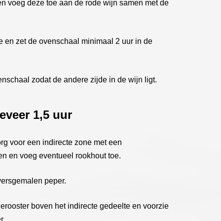
n en voeg deze toe aan de rode wijn samen met de
e en zet de ovenschaal minimaal 2 uur in de
nschaal zodat de andere zijde in de wijn ligt.
eveer 1,5 uur
rg voor een indirecte zone met een
en en voeg eventueel rookhout toe.
versgemalen peper.
erooster boven het indirecte gedeelte en voorzie
r.