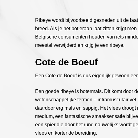
Ribeye wordt bijvoorbeeld gesneden uit de laatst
breed. Als je het bot eraan laat zitten krijgt
Belgische consumenten houden van iets minde
meestal verwijderd en krijg je een ribeye.
Cote de Boeuf
Een Cote de Boeuf is dus eigenlijk gewoon een 
Een goede ribeye is botermals. Dit komt door 
wetenschappelijke termen – intramusculair vet.
daardoor erg mals en sappig. Het vlees droogt n
medium, een fantastische smaaksensatie blijv
een spier die door het rund nauwelijks wordt geb
vlees en korter de bereiding.