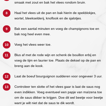
smaak met zout en bak het vlees rondom bruin.
Haal het vlees uit de pan en bak hierin de spekblokjes,
wortel, bleekselderij, knoflook en de sjalotjes.
Bak een aantal minuten en voeg de champignons toe en
bak nog heel even mee.
Voeg het vlees weer toe.
Blus af met de rode wijn en schenk de bouillon erbij en
voeg de tijm en laurier toe. Plaats de deksel op de pan en
breng aan de kook.
Laat de boeuf bourguignon sudderen voor ongeveer 3 uur.
Controleer ten slotte of het vlees gaar is laat de saus nog
even indikken. Voeg eventueel een papje van maïzena toe
om de saus dikker te krijgen. Doe dit wel beetje voor beetje
want je wilt niet dat de saus te dik wordt.