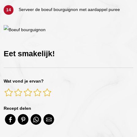
Serveer de boeuf bourguignon met aardappel puree
Eet smakelijk!
Wat vond je ervan?
Recept delen