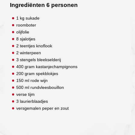
Ingrediënten 6 personen
1 kg sukade
roomboter
olijfolie
8 sjalotjes
2 teentjes knoflook
2 winterpeen
3 stengels bleekselderij
400 gram kastanjechampignons
200 gram spekblokjes
150 ml rode wijn
500 ml rundvleesbouillon
verse tijm
3 laurierblaadjes
versgemalen peper en zout