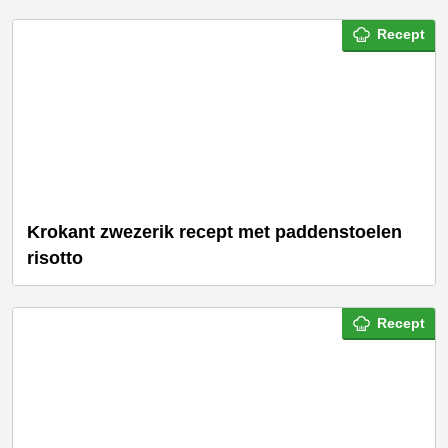
Recept
Krokant zwezerik recept met paddenstoelen
risotto
Recept