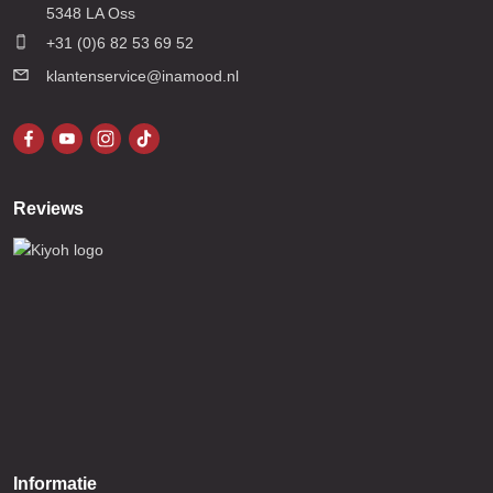
5348 LA Oss
+31 (0)6 82 53 69 52
klantenservice@inamood.nl
Reviews
Informatie