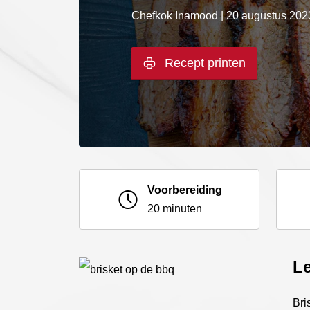
Chefkok Inamood | 20 augustus 202
Recept printen
Voorbereiding
20 minuten
Le
Bri