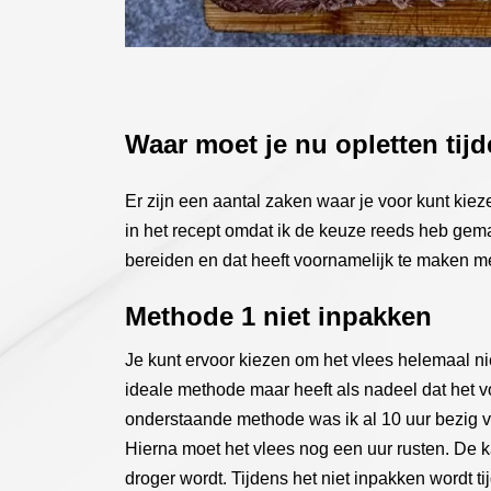
Waar moet je nu opletten tij
Er zijn een aantal zaken waar je voor kunt kie
in het recept omdat ik de keuze reeds heb gema
bereiden en dat heeft voornamelijk te maken me
Methode 1 niet inpakken
Je kunt ervoor kiezen om het vlees helemaal ni
ideale methode maar heeft als nadeel dat het vo
onderstaande methode was ik al 10 uur bezig vo
Hierna moet het vlees nog een uur rusten. De ka
droger wordt. Tijdens het niet inpakken wordt t