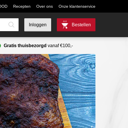
MOOD
Recepten
Over ons
Onze klantenservice
Inloggen
Bestellen
Gratis thuisbezorgd
vanaf €100,-