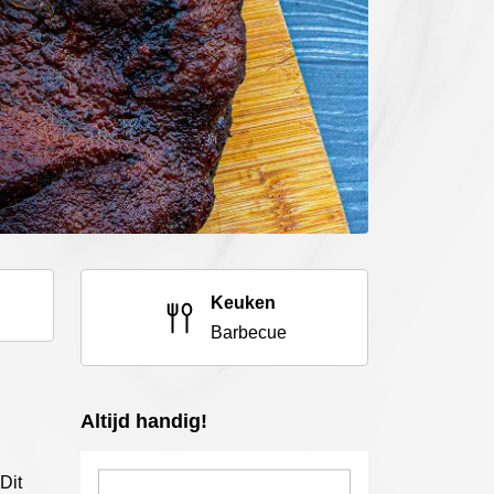
Keuken
Barbecue
Altijd handig!
Dit