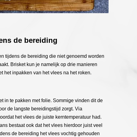
dens de bereiding
zen tijdens de bereiding die niet genoemd worden
akt. Brisket kun je namelijk op drie manieren
t het inpakken van het vlees na het roken.
et in te pakken met folie. Sommige vinden dit de
or de langste bereidingstijd zorgt. Via
ordat het vlees de juiste kerntemperatuur had.
ns bestaat ook dat het vlees hierdoor juist veel
ijdens de bereiding het vlees vochtig gehouden