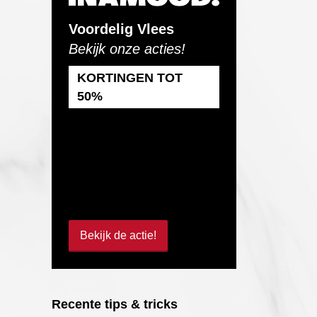
Voordelig Vlees
Bekijk onze acties!
KORTINGEN TOT
50%
Bekijk de actie!
Recente tips & tricks