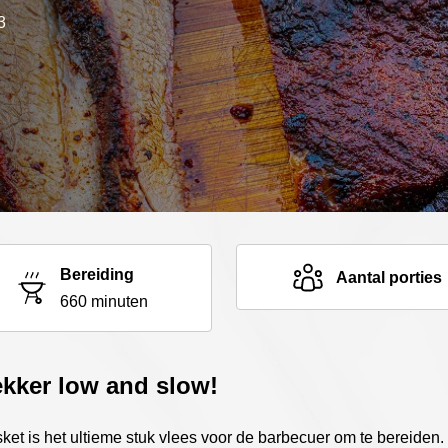
3
Bereiding
Aantal porties
660 minuten
kker low and slow!
sket is het ultieme stuk vlees voor de barbecuer om te bereiden. 