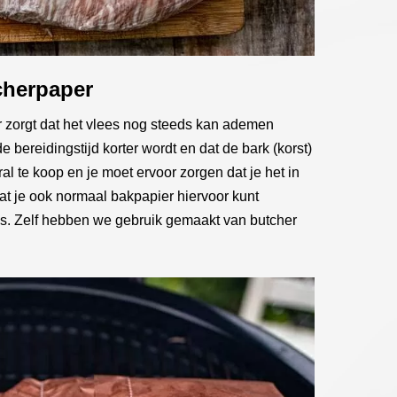
cherpaper
r zorgt dat het vlees nog steeds kan ademen
de bereidingstijd korter wordt en dat de bark (korst)
ral te koop en je moet ervoor zorgen dat je het in
dat je ook normaal bakpapier hiervoor kunt
is. Zelf hebben we gebruik gemaakt van butcher