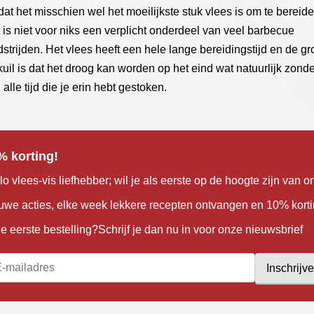
at het misschien wel het moeilijkste stuk vlees is om te bereide
 is niet voor niks een verplicht onderdeel van veel barbecue
strijden. Het vlees heeft een hele lange bereidingstijd en de gr
kuil is dat het droog kan worden op het eind wat natuurlijk zonde
 alle tijd die je erin hebt gestoken.
% korting!
lo vlees-vis liefhebber; wil je als eerste op de hoogte zijn van o
uwe acties, elke week lekkere recepten ontvangen en 10% kort
je eerste bestelling?Schrijf je dan nu in voor onze nieuwsbrief
Inschrijv