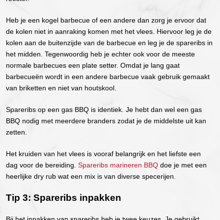
Heb je een kogel barbecue of een andere dan zorg je ervoor dat
de kolen niet in aanraking komen met het vlees. Hiervoor leg je de
kolen aan de buitenzijde van de barbecue en leg je de spareribs in
het midden. Tegenwoordig heb je echter ook voor de meeste
normale barbecues een plate setter. Omdat je lang gaat
barbecueën wordt in een andere barbecue vaak gebruik gemaakt
van briketten en niet van houtskool.
Spareribs op een gas BBQ is identiek. Je hebt dan wel een gas
BBQ nodig met meerdere branders zodat je de middelste uit kan
zetten.
Het kruiden van het vlees is vooraf belangrijk en het liefste een
dag voor de bereiding.
Spareribs marineren BBQ
doe je met een
heerlijke dry rub wat een mix is van diverse specerijen.
Tip 3: Spareribs inpakken
Bij het inpakken van spareribs heb je twee keuzes. Je gebruikt