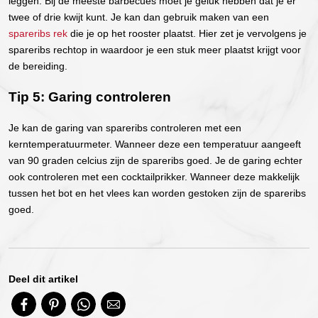
leggen. Bij de meeste barbecues moet je geluk hebben dat je er
twee of drie kwijt kunt. Je kan dan gebruik maken van een
spareribs rek
die je op het rooster plaatst. Hier zet je vervolgens je
spareribs rechtop in waardoor je een stuk meer plaatst krijgt voor
de bereiding.
Tip 5: Garing controleren
Je kan de garing van spareribs controleren met een
kerntemperatuurmeter. Wanneer deze een temperatuur aangeeft
van 90 graden celcius zijn de spareribs goed. Je de garing echter
ook controleren met een cocktailprikker. Wanneer deze makkelijk
tussen het bot en het vlees kan worden gestoken zijn de spareribs
goed.
Deel dit artikel