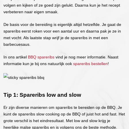
volgen en kijken of ze goed zijn gelukt. Daarna kun je het recept
verbeteren naar eigen smaak.
De basis voor de bereiding is eigenlijk altijd hetzelfde. Je gaat de
spareribs eerst roken voor een aantal uur en daarna pak je ze in
met vocht. Als laatste stap wrijf je de spareribs in met een
barbecuesaus.
In ons artikel
BBQ spareribs
vind je nog meer informatie. Naast
informatie kun je bij ons natuurlijk ook
spareribs bestellen
!
Tip 1: Spareribs low and slow
Er zijn diverse manieren om spareribs te bereiden op de BBQ. Je
kunt de spareribs slow cooking op de BBQ of juist hot and fast. Het
grote verschil is het eindresultaat. Met low and slow krijg je
heerlijke malse spareribs en is volgens ons de beste methode.