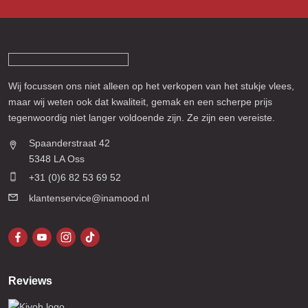
Wij focussen ons niet alleen op het verkopen van het stukje vlees,
maar wij weten ook dat kwaliteit, gemak en een scherpe prijs
tegenwoordig niet langer voldoende zijn. Ze zijn een vereiste.
Spaanderstraat 42
5348 LA Oss
+31 (0)6 82 53 69 52
klantenservice@inamood.nl
Reviews