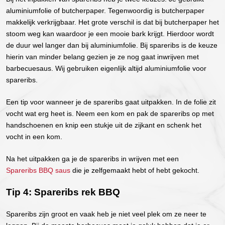
aluminiumfolie of butcherpaper. Tegenwoordig is butcherpaper
makkelijk verkrijgbaar. Het grote verschil is dat bij butcherpaper het
stoom weg kan waardoor je een mooie bark krijgt. Hierdoor wordt
de duur wel langer dan bij aluminiumfolie. Bij spareribs is de keuze
hierin van minder belang gezien je ze nog gaat inwrijven met
barbecuesaus. Wij gebruiken eigenlijk altijd aluminiumfolie voor
spareribs.
Een tip voor wanneer je de spareribs gaat uitpakken. In de folie zit
vocht wat erg heet is. Neem een kom en pak de spareribs op met
handschoenen en knip een stukje uit de zijkant en schenk het
vocht in een kom.
Na het uitpakken ga je de spareribs in wrijven met een
Spareribs BBQ saus
die je zelfgemaakt hebt of hebt gekocht.
Tip 4: Spareribs rek BBQ
Spareribs zijn groot en vaak heb je niet veel plek om ze neer te