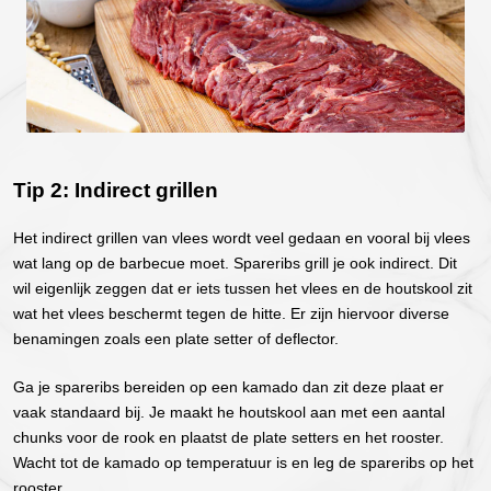
Tip 2: Indirect grillen
Het indirect grillen van vlees wordt veel gedaan en vooral bij vlees
wat lang op de barbecue moet. Spareribs grill je ook indirect. Dit
wil eigenlijk zeggen dat er iets tussen het vlees en de houtskool zit
wat het vlees beschermt tegen de hitte. Er zijn hiervoor diverse
benamingen zoals een plate setter of deflector.
Ga je spareribs bereiden op een kamado dan zit deze plaat er
vaak standaard bij. Je maakt he houtskool aan met een aantal
chunks voor de rook en plaatst de plate setters en het rooster.
Wacht tot de kamado op temperatuur is en leg de spareribs op het
rooster.